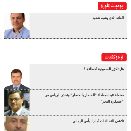
يوميات الثورة
القائد الذي يشبه شعبه
آراء وكتابات
هل تكرّر السعودية أخطاءها؟
صنعاء تثبت معادلة “الحصار بالحصار” وتحذر الرياض من
“عسكرة البحر”
تلاشي التحالفات أمام البأس اليماني