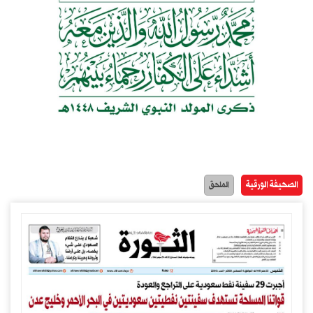
الصحيفة الورقية
الملحق