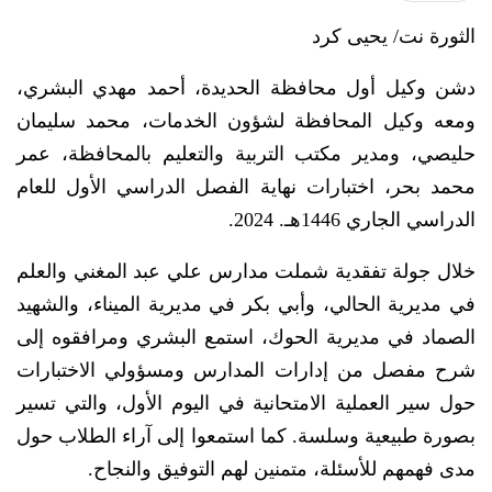
الثورة نت/ يحيى كرد
دشن وكيل أول محافظة الحديدة، أحمد مهدي البشري،
ومعه وكيل المحافظة لشؤون الخدمات، محمد سليمان
حليصي، ومدير مكتب التربية والتعليم بالمحافظة، عمر
محمد بحر، اختبارات نهاية الفصل الدراسي الأول للعام
الدراسي الجاري 1446هـ. 2024.
خلال جولة تفقدية شملت مدارس علي عبد المغني والعلم
في مديرية الحالي، وأبي بكر في مديرية الميناء، والشهيد
الصماد في مديرية الحوك، استمع البشري ومرافقوه إلى
شرح مفصل من إدارات المدارس ومسؤولي الاختبارات
حول سير العملية الامتحانية في اليوم الأول، والتي تسير
بصورة طبيعية وسلسة. كما استمعوا إلى آراء الطلاب حول
مدى فهمهم للأسئلة، متمنين لهم التوفيق والنجاح.