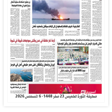
صحيفة الثورة الخميس 23 صفر 1448- 6 اغسطس 2026