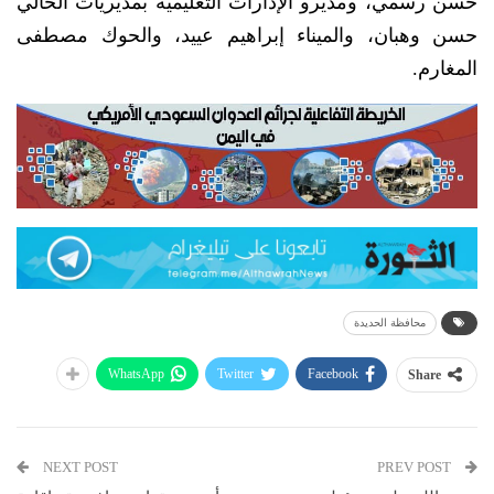
حسن رسمي، ومديرو الإدارات التعليمية بمديريات الحالي
حسن وهبان، والميناء إبراهيم عييد، والحوك مصطفى
المغارم.
محافظة الحديدة
WhatsApp
Twitter
Facebook
Share
NEXT POST
PREV POST