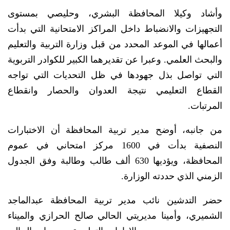
وأشاد وكيلا المحافظة البشري، وحليصي بمستوى
التجهيزات والانضباط داخل المراكز الامتحانية التي بدأت
أعمالها في الموعد المحدد من قبل وزارة التربية والتعليم
والبحث العلمي. وعبرا عن تقديرهما الكبير للكوادر التربوية
التي تواصل بذل جهودها في ظل التحديات التي تواجه
القطاع التعليمي نتيجة العدوان والحصار وانقطاع
المرتبات.
من جانبه، أوضح مدير تربية المحافظة أن الاختبارات
النصفية بدأت في 1600 مركز امتحاني في عموم
المحافظة، ويؤديها 630 ألف طالب وطالبة وفق الجدول
الزمني الذي حددته الوزارة.
حضر التدشين نائب مدير تربية المحافظة عبدالماجد
الشميري، وأمينا مديريتي الحالي صالح الحرازي والميناء