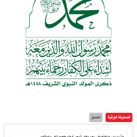
الصحيفة الورقية
الملحق