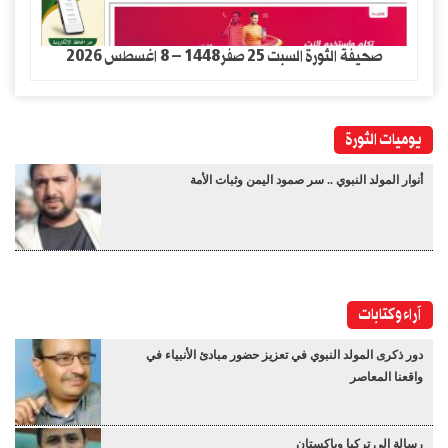
صحيفة الثورة السبت 25 صفر1448 – 8 اغسطس 2026
يوميات الثورة
أنوار المولد النبوي .. سر صمود اليمن وثبات الأمة
آراء وكتابات
دور ذكرى المولد النبوي في تعزيز حضور مبادئ الأنبياء في
واقعنا المعاصر
رسالة إلى تركيا وباكستان