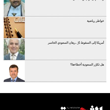
خواطر رياضية
أمريكا إلى السقوط دُرْ ..رهان السعودي الخاسر
هل تكرّر السعودية أخطاءها؟