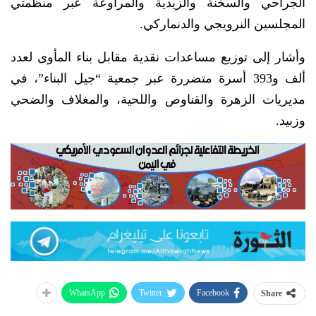
الجراحي والسخنة والزيدية والمراوعة عبر منظمتي
المجلسين النرويجي والدنماركي.
وأشار إلى توزيع مساعدات نقدية مقابل بناء المأوى لعدد
ألف و393 أسرة متضررة عبر جمعية “جيل البناء”، في
مديريات الزهرة والقناوص واللحية، والمغلاف والضحي
وزبيد.
WhatsApp
Twitter
Facebook
Share