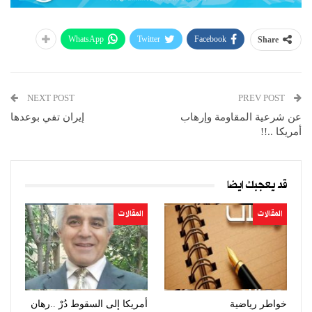
WhatsApp
Twitter
Facebook
Share
NEXT POST
PREV POST
عن شرعية المقاومة وإرهاب
إيران تفي بوعدها
أمريكا ..!!
قد يعجبك ايضا
المقالات
المقالات
خواطر رياضية
أمريكا إلى السقوط دُرْ ..رهان