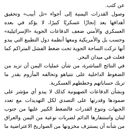
عن كثب.
وصول القدرات اليمنية إلى أجواء «تل أبيب» وتحقيق
أهدافها يعد إنجازًا عسكريًا كبيرًا، لا يؤكد في بعده
العسكري والأمني ضعف الدفاعات الجوية «الإسرائيلية»
وحسب بل والأمريكية ومعها أنظمة دول التطبيع التي يبدو
أنها تركت الساحة الجوية تحت ضغط الفشل المتراكم كما
فعلت في ميدان البحر.
في النتائج المباشرة، من شأن عمليات اليمن أن تزيد من
الضغوط الداخلية على نتنياهو وتحالفه المأزوم بقدر ما
تربك حساباتهم وخططهم العسكرية.
وبشأن الدفاعات الصهيونية كذلك لا يبدو أي مؤشر على
صمودها وقدرتها على التصدي لكل التهديدات مع تعدد
الجبهات وتنوع القدرات فالضغط الكبير عليها من جنوب
لبنان واستنفارها الدائم لضربات نوعية من اليمن والعراق
من شأنه أن يستنزف مخزونها من الصواريخ الاعتراضية ما