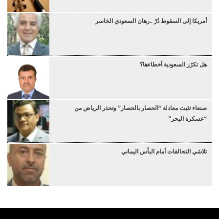
أمريكا إلى السقوط دُرْ ..رهان السعودي الخاسر
هل تكرّر السعودية أخطاءها؟
صنعاء تثبت معادلة “الحصار بالحصار” وتحذر الرياض من
“عسكرة البحر”
تلاشي التحالفات أمام البأس اليماني