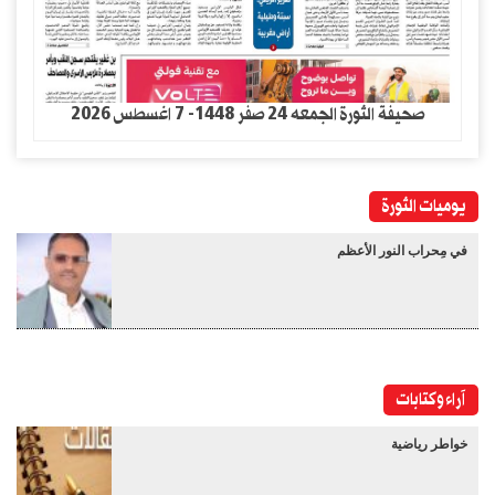
صحيفة الثورة الجمعه 24 صفر 1448- 7 اغسطس 2026
يوميات الثورة
في مِحراب النور الأعظم
آراء وكتابات
خواطر رياضية