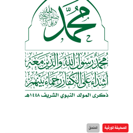
الصحيفة الورقية
الملحق