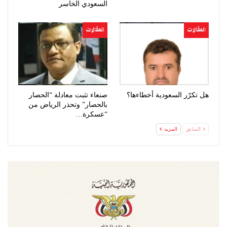
السعودي الخاسر
المقالات
المقالات
هل تكرّر السعودية أخطاءها؟
صنعاء تثبت معادلة “الحصار
بالحصار” وتحذر الرياض من
“عسكرة…
السابق
المزيد