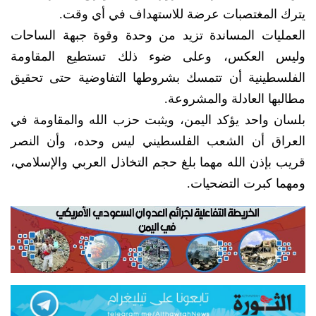
يترك المغتصبات عرضة للاستهداف في أي وقت.
العمليات المساندة تزيد من وحدة وقوة جبهة الساحات
وليس العكس، وعلى ضوء ذلك تستطيع المقاومة
الفلسطينية أن تتمسك بشروطها التفاوضية حتى تحقيق
مطالبها العادلة والمشروعة.
بلسان واحد يؤكد اليمن، ويثبت حزب الله والمقاومة في
العراق أن الشعب الفلسطيني ليس وحده، وأن النصر
قريب بإذن الله مهما بلغ حجم التخاذل العربي والإسلامي،
ومهما كبرت التضحيات.