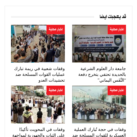
قد يعجبك ايضا
اخبار محلية
اخبار محلية
جامعة دار العلوم الشرعية
وقفات شعبية في ريمة تبارك
بالحديدة تحتفي بتخرج دفعة
عمليات القوات المسلحة ضد
“النَّفَس اليماني”
تحشيدات العدو
اخبار محلية
اخبار محلية
وقفات في حجة تُبارك العملية
وقفات في المحويت تأكيدًا
العسكرية للقوات المسلحة ضد
على الثبات والجهوزية لمواجهة