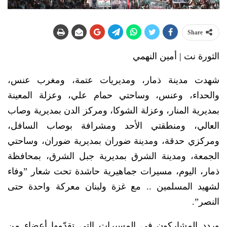
Share
الثورة نت | أمين النهمي
شهدت مدينة ذمار، ومديريات عتمة، ومغرب عنس،
والحداء، وعنس، وساحتي حمام علي، وعزلة المعينة
بمديرية المنار، وعزلة الشوكا، ومركز الدن بمديرية وصاب
العالي، ومنطقتي الأحد ومشرافة بوصاب السافل،
ومركزي حدقة، ومدينة ضوران بمديرية ضوران، وساحتي
الجمعة، ومدينة الشرق بمديرية جبل الشرق، بمحافظة
ذمار، اليوم، مسيرات جماهيرية حاشدة تحت شعار ”وفاء
لشهيد المسلمين .. مع غزة ولبنان معركة واحدة حتى
النصر”.
وردد المشاركون في المسيرات التي تقدّمها أعضاء من