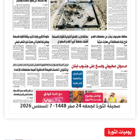
صحيفة الثورة الجمعه 24 صفر 1448- 7 اغسطس 2026
يوميات الثورة