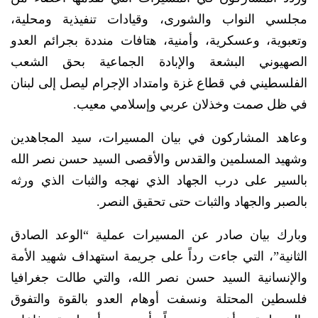
مجلسي النواب والشورى، وقيادات تنفيذية ومحلية،
وتعبوية، وعسكرية، وأمنية، هتافات منددة بجرائم العدو
الصهيوني البشعة والإبادة الجماعية بحق الشعب
الفلسطيني في قطاع غزة وامتداد الإجرام ليصل إلى لبنان
في ظل صمت وخذلان عربي وإسلامي معيب.
وعاهد المشاركون في بيان المسيرات، سيد المجاهدين
وشهيد المسلمين والقدس والأقصى السيد حسن نصر الله
بالسير على درب الجهاد الذي نهجه والثبات الذي ورثه
بالصبر والجهاد والثبات حتى تحقيق النصر.
وبارك بيان صادر عن المسيرات عملية “الوعد الصادق
الثانية”، التي جاءت رداً على جريمة استهداف شهيد الأمة
والإنسانية السيد حسن نصر الله، والتي طالت جغرافيا
فلسطين المحتلة ونسفت أوهام العدو بالقوة والتفوق