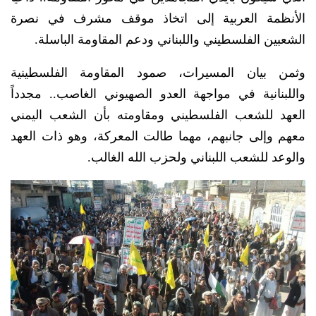
الأنظمة العربية إلى اتخاذ موقف مشرف في نصرة
الشعبين الفلسطيني واللبناني ودعم المقاومة الباسلة.
وثمن بيان المسيرات، صمود المقاومة الفلسطينية
واللبنانية في مواجهة العدو الصهيوني الغاصب.. مجدداً
العهد للشعب الفلسطيني ومقاومته بأن الشعب اليمني
معهم وإلى جانبهم، مهما طالت المعركة، وهو ذات العهد
والوعد للشعب اللبناني ولحزب الله الغالب.