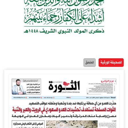
الصحيفة الورقية
الملحق