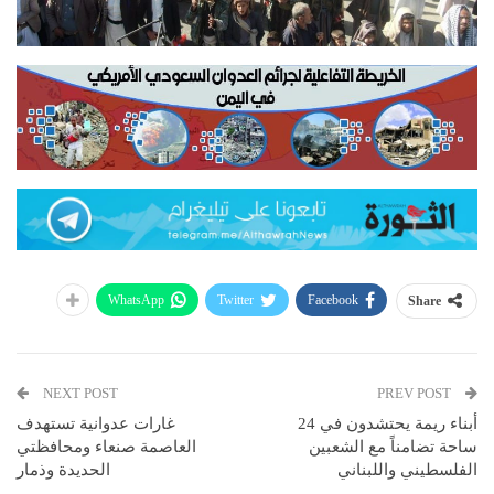
WhatsApp
Twitter
Facebook
Share
NEXT POST
PREV POST
أبناء ريمة يحتشدون في 24
غارات عدوانية تستهدف
ساحة تضامناً مع الشعبين
العاصمة صنعاء ومحافظتي
الفلسطيني واللبناني
الحديدة وذمار