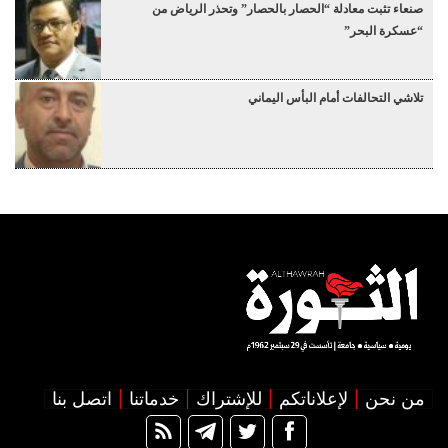
صنعاء تثبت معادلة “الحصار بالحصار” وتحذر الرياض من
“عسكرة البحر”
تلاشي التحالفات أمام البأس اليماني
من نحن
لإعلاناتكم
للإشتراك
خدماتنا
اتصل بنا