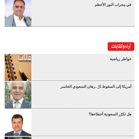
في مِحراب النور الأعظم
آراء وكتابات
خواطر رياضية
أمريكا إلى السقوط دُرْ ..رهان السعودي الخاسر
هل تكرّر السعودية أخطاءها؟