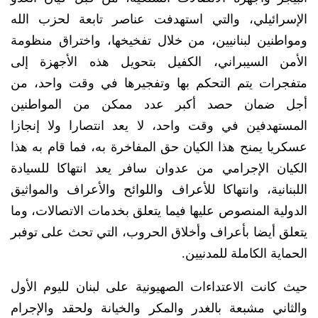
الإسرائيلي، والتي استهدفت عناصر تابعة لحزب الله
ومواطنين لبنانيين، من خلال تفخيخها، واختراق منظومة
الأمن السيبراني، الكفيل بتحويل هذه الأجهزة إلى
متفجرات يتم التحكم بها وتفجيرها في وقت واحد، من
أجل ضمان حصد أكبر عدد ممكن من المواطنين
المستهدفين في وقت واحد، لا يعد انتصارا ولا إنجازا
عسكريا يمنح هذا الكيان حق المفاخرة به، فما قام به هذا
الكيان الإجرامي من عدوان سافر يعد انتهاكا للسيادة
اللبنانية، وانتهاكا للأعراف واللوائح والأعراف والمواثيق
الدولية المنصوص عليها فيما يتعلق بخدمات الاتصالات، وما
يتعلق أيضا بأعراف وأخلاق الحروب، التي تحث على توفبر
الحماية الكاملة للمدنيين.
حيث كانت الاعتداءات الصهيونية على لبنان لليوم الأول
والثاني مشبعة بالغدر والمكر والخيانة ولحقد والإجرام