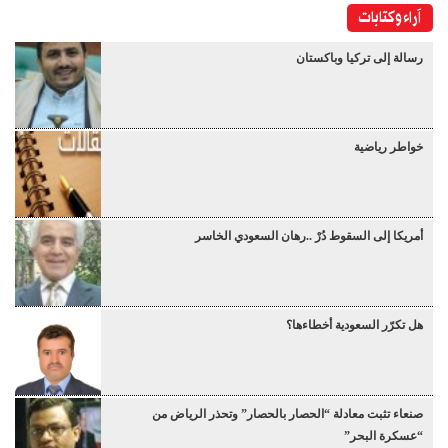
آراء وكتابات
رسالة إلى تركيا وباكستان
خواطر رياضية
أمريكا إلى السقوط دُرْ ..رهان السعودي الخاسر
هل تكرّر السعودية أخطاءها؟
صنعاء تثبت معادلة “الحصار بالحصار” وتحذر الرياض من
“عسكرة البحر”