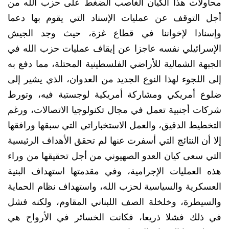
محاولات هذا الكيان الغاصب الضغط على حزب الله من
أجل التوقف عن عمليات الإسناد التي يقوم بها دعما
وإسنادا لإخواننا في قطاع غزة، حيث وجد الجيش
الإسرائيلي نفسه عاجزا عن إيقاف عمليات حزب الله في
الجبهة الشمالية للأراضي الفلسطينية المحتلة، مما دفع به
إلى اللجوء لهذا النوع الجديد من العدوان، الذي يشير إلى
ضلوع أمريكي ومشاركة أمريكية لوجستية فيه، وتورط
شركات أجنبية تعمل في مجال تكنولوجيا الاتصالات، ورغم
التخطيط الدقيق، والعمل الاستخباراتي التي سبقها ورافقها
إلا أن النتائج التي أسفرت عنها لم تحقق الأهداف الرئيسية
التي سعى كيان العدو الصهيوني من أجل تحقيقها من وراء
هذه العمليات الإجرامية، وفي مقدمتها استهداف البنية
العسكرية والسياسية لحزب الله، واستهداف نظام الحماية
والسيطرة، وخلخلة الصف اللبناني المقاوم، ولكنه فشل
في ذلك فشلا ذريعا، فكانت الخسائر في الأرواح هي