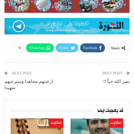
WhatsApp
Twitter
Facebook
Share
NEXT POST
PREV POST
نصر الله حياً !!
ارعبتهم مجاهدا وسترعبهم
شهيدا
قد يعجبك ايضا
المقالات
المقالات