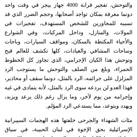
والتوحش، تفجير قرابة 4000 جهاز بيجر في وقت واحد
دونما معرفة بمكان تواجد أصحابها، وحجم الضرر الذي قد
تسببه للمجاورين للشخص المستهدف، تفجيرات في
المولات، والمنازل، وداخل المركبات، وفي الشوارع
والأحياء المكتظة بالسكان، ومواقف السيارات، وباحات
وساحات المشافي والعيادات، كلها تكشف للعالم قبح
وتوحش هذا الكيان الإجرامي، الذي تجاوز كل الخطوط
الحمراء، وبلغ من الصلف والتوحش ما يستوجب الرد
المزلزل على جرائمه، الرد بالمثل، دونما سقف أو محاذير،
فهذا العدو لن يردعه سوى الرد بالمثل، لأنه يتمادى في غيه
وإجرامه من يوم لآخر، وما يزال رغم ذلك يرعد ويزبد،
ويهدد ويتوعد، مما يستدعي الرد المؤلم.
مئات الشهداء والجرحى خلفتها هذه الهجمات السيبرانية
الإسرائيلية بحق الإخوة في لبنان الحبيبة، في سياق