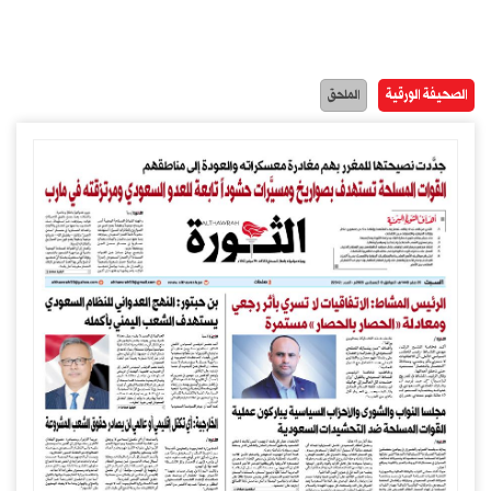
الصحيفة الورقية
الملحق