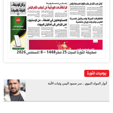
صحيفة الثورة السبت 25 صفر1448 – 8 اغسطس 2026
يوميات الثورة
أنوار المولد النبوي .. سر صمود اليمن وثبات الأمة