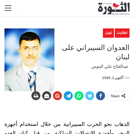
المقالات
تويتر
العدوان السيبراني على
لبنان
عبدالفتاح علي البنوس
On
أكتوبر 2, 2024
Share
الذهاب نحو الحرب السيبرانية من خلال استخدام أجهزة
البيجر وأجهزة الاتصالات السلكية، من قبل كيان العدو