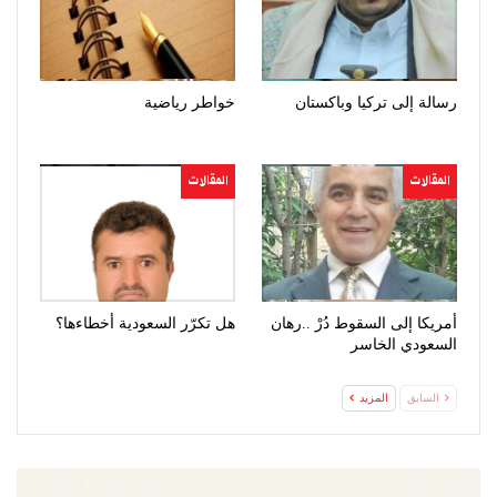
رسالة إلى تركيا وباكستان
خواطر رياضية
المقالات
المقالات
أمريكا إلى السقوط دُرْ ..رهان
هل تكرّر السعودية أخطاءها؟
السعودي الخاسر
السابق
المزيد