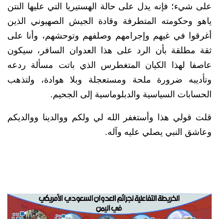
على شيء؛ فإنه يدل على حالة الهستيريا التي عليها النتن
ياهو وحكومته المتطرفة وقادة الجيش الصهيوني الذين
أغرقوا في غيهم وإجرامهم وصلفهم وتوحشهم، وأنا على
ثقة مطلقة بأن الرد على هذا العدوان السافر، سيكون
عاصفا لهذا الكيان المتغطرس الذي باتت مسألة ردعه
وتأديبه ضرورة ملحة ومستعجلة وبلا هوادة، ولتذهب
الحسابات السياسية والدبلوماسية إلى الجحيم.
قلت قولي هذا وأستغفر الله لي ولكم ووالدينا ووالديكم
وعاشق النبي يصلي عليه وآله.