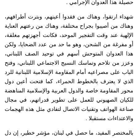
حصيلة هذا العدوان الإجرامي .
شهداء ارتقوا، وهناك من فقدوا أعينهم، وبترت أطرافهم،
وهناك من أصيبوا بجراح مختلفة، وهناك من رعتهم العناية
الإلهية عند وقت التفجير الموحد، فكانت أجهزتهم مغلقة،
أو مفرغة من الشحن، وهو ما حد من عدد الضحايا، ولكن
هذا العدوان المتوحش أسهم في توحيد الصف اللبناني،
وعزز من تلاحم وتماسك النسيج الاجتماعي اللبناني، وفتح
الباب على مصراعيه أمام المقاومة الإسلامية اللبنانية للرد
الذي لا يعترف بالخطوط الحمراء، كما فتحت أعين دول
محور المقاومة خاصة والدول العربية والإسلامية المناهضة
للكيان الصهيوني للعمل على تطوير قدراتهم، في مجال
صناعة الهواتف وتقنيات الاتصال لتفادي مثل هذه الهجمات
والاعتداءات مستقبلا .
بالمختصر المفيد، ما حصل في لبنان، مؤشر خطير، إن دل