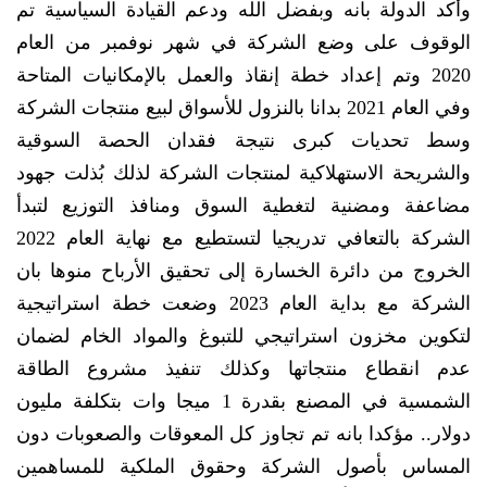
وأكد الدولة بانه وبفضل الله ودعم القيادة السياسية تم
الوقوف على وضع الشركة في شهر نوفمبر من العام
2020 وتم إعداد خطة إنقاذ والعمل بالإمكانيات المتاحة
وفي العام 2021 بدانا بالنزول للأسواق لبيع منتجات الشركة
وسط تحديات كبرى نتيجة فقدان الحصة السوقية
والشريحة الاستهلاكية لمنتجات الشركة لذلك بُذلت جهود
مضاعفة ومضنية لتغطية السوق ومنافذ التوزيع لتبدأ
الشركة بالتعافي تدريجيا لتستطيع مع نهاية العام 2022
الخروج من دائرة الخسارة إلى تحقيق الأرباح منوها بان
الشركة مع بداية العام 2023 وضعت خطة استراتيجية
لتكوين مخزون استراتيجي للتبوغ والمواد الخام لضمان
عدم انقطاع منتجاتها وكذلك تنفيذ مشروع الطاقة
الشمسية في المصنع بقدرة 1 ميجا وات بتكلفة مليون
دولار.. مؤكدا بانه تم تجاوز كل المعوقات والصعوبات دون
المساس بأصول الشركة وحقوق الملكية للمساهمين