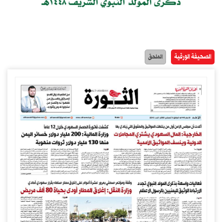
الصحيفة الورقية
الملحق