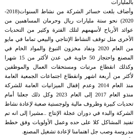
بالمليارات
وأضاف بلغت خسائر الشركة من نشاط السنوات(2018-
2020) نحو ستة مليارات ريال وحرمان المساهمين من
عوائد الأرباح لأسهمهم لتلك الفترة وكثير من التحديات
الأخرى مثل توقف النشاط الإنتاجي والبيعي تماما في مايو
من العام 2020 ونفاد مخزون التبوغ والمواد الخام في
المصنع واحتجاز 50 حاوية في عدن لأكثر من 15 شهرا
وكذلك انقطاع مرتبات ومستحقات العمال والموظفين
لأكثر من أربعة اشهر وانقطاع اجتماعات الجمعية العامة
منذ العام 2014 وعدم إقفال الميزانيات العامة للشركة
منذو العام 2017 إلى العام 2023 وكل ذلك جعلنا أمام
تحديات كبيرة وظروف مالية ولوجستية صعبة لإعادة نشاط
الشركة والبدء في دوران عجلة الإنتاج ..مشيرا إلى انه تم
تفنيد المشاكل كلا على حده وعمل الأولويات وفق خطط
مدروسة وصب جل اهتمامنا لإعادة تشغيل المصنع.