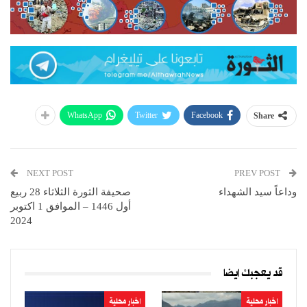
WhatsApp
Twitter
Facebook
Share
NEXT POST
PREV POST
وداعاً سيد الشهداء
صحيفة الثورة الثلاثاء 28 ربيع
أول 1446 – الموافق 1 اكتوبر
2024
قد يعجبك ايضا
اخبار محلية
اخبار محلية