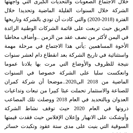
خلال الاجتماع الصعوبات والتحديات الكبرى التي واجهتها
الشركة خلال السنوات القليلة الماضية وتحديدا خلال
الفترة (2018-2020) والتي كادت أن تودي بالشركة وتاريخها
العريق حيث تربعت على قائمة الشركات الوطنية الرائدة
في اليمن لأكثر من نصف عقد من الزمن ..وأضاف مخاطبا
الأخوة المساهمين :يأتي هذا الاجتماع في مرحلة مهمة
واستثنائية في تاريخ الشركة بعد انقطاع دام لعشر سنوات
نتيجة للظروف والأوضاع التي مرت بها بلادنا عموما
وانعكست سلبا على الشركة خصوصا في السنوات
الماضية من 2018 الى2020..موضحا أن شركة كمران
للصناعة والاستثمار تحملت عبئا كبيرا من تبعات وتداعيات
العدوان وبالتحديد في العام 2018 ووصلت تلك المصاعب
ذروتها في العام 2020 حيث توقف نشاط الشركة
وأوشكت على الانهيار وإعلان الإفلاس حيث فقدت قيمتها
السوقية التي بنيت على مدى ستة عقود وتكبدت خسائر