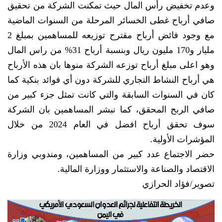
وعدم تخفيض رأس المال حيث تمكنت الشركة من تحقيق
صافي أرباح غطى الخسائر المرحلة من السنوات الماضية
مع وجود فائض أرباح مقترح توزيعه للمساهمين بمبلغ 2
مليار و170 مليون ريال وبنسبة أرباح 31% من راس المال
وهو اعلى مبلغ أرباح توزعه الشركة منوها بان هذه الأرباح
هي أرباح النشاط التجاري للشركة دون أي فوائد بنكية كما
كان في السنوات السابقة والتي كانت تمثل جزء كبير من
صافي الربح المحقق، كما نبشر المساهمين بان الشركة
سوف تحقق أرباح افضل في العام 2024 من خلال
المؤشرات الأولية.
حضر الاجتماع عدد كبير من المساهمين، ومندوبي وزارة
الاقتصاد والصناعة والاستثمار ووزارة المالية.
تصوير/فؤاد الحرازي