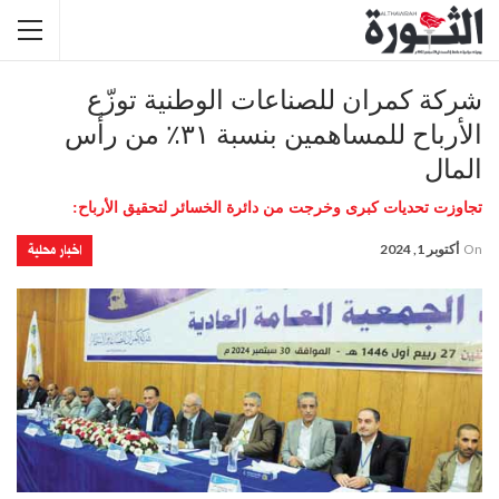
شركة كمران للصناعات الوطنية توزّع
الأرباح للمساهمين بنسبة ٣١٪ من رأس
المال
تجاوزت تحديات كبرى وخرجت من دائرة الخسائر لتحقيق الأرباح:
اخبار محلية
On
أكتوبر 1, 2024