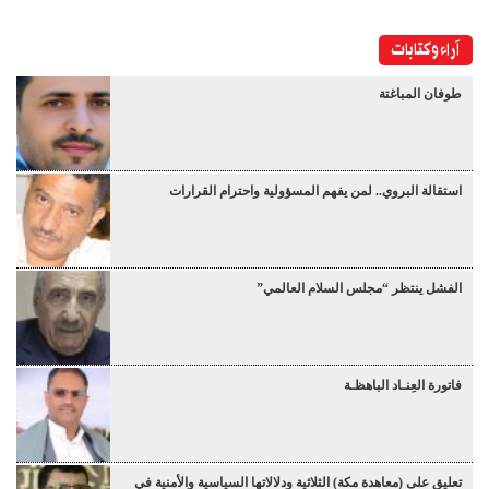
آراء وكتابات
طوفان المباغتة
استقالة البروي.. لمن يفهم المسؤولية واحترام القرارات
الفشل ينتظر “مجلس السلام العالمي”
فاتورة العِنـاد الباهظـة
تعليق على (معاهدة مكة) الثلاثية ودلالاتها السياسية والأمنية في