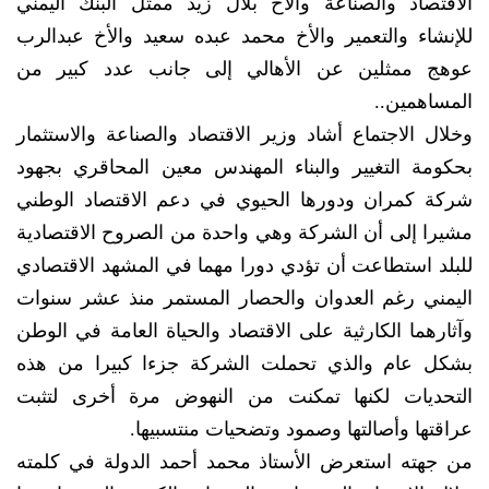
الاقتصاد والصناعة والأخ بلال زيد ممثل البنك اليمني
للإنشاء والتعمير والأخ محمد عبده سعيد والأخ عبدالرب
عوهج ممثلين عن الأهالي إلى جانب عدد كبير من
المساهمين..
وخلال الاجتماع أشاد وزير الاقتصاد والصناعة والاستثمار
بحكومة التغيير والبناء المهندس معين المحاقري بجهود
شركة كمران ودورها الحيوي في دعم الاقتصاد الوطني
مشيرا إلى أن الشركة وهي واحدة من الصروح الاقتصادية
للبلد استطاعت أن تؤدي دورا مهما في المشهد الاقتصادي
اليمني رغم العدوان والحصار المستمر منذ عشر سنوات
وآثارهما الكارثية على الاقتصاد والحياة العامة في الوطن
بشكل عام والذي تحملت الشركة جزءا كبيرا من هذه
التحديات لكنها تمكنت من النهوض مرة أخرى لتثبت
عراقتها وأصالتها وصمود وتضحيات منتسبيها.
من جهته استعرض الأستاذ محمد أحمد الدولة في كلمته