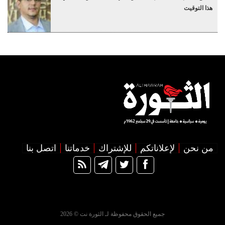
هذا التوقيت
من نحن
لإعلاناتكم
للإشتراك
خدماتنا
اتصل بنا
جميع الحقوق محفوظة لـ الثورة نت © 2026