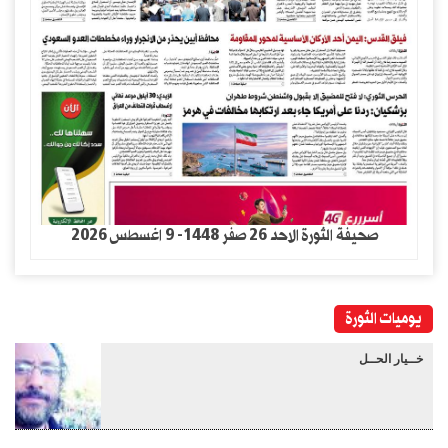
صحيفة الثورة الاحد 26 صفر 1448- 9 اغسطس 2026
يوميات الثورة
خــيار الحــل