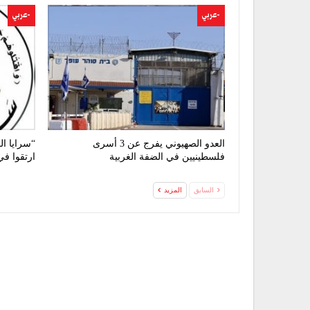
-عربي
-عربي
العدو الصهيوني يفرج عن 3 أسرى
“سرايا ا
فلسطينيين في الضفة الغربية
ارتقوا ف
السابق
المزيد