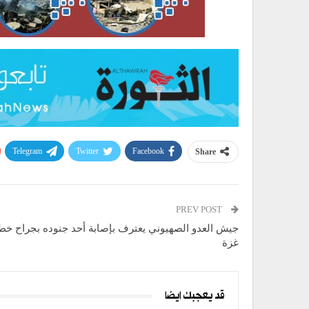
Telegram
Twitter
Facebook
Share
PREV POST
جيش العدو الصهيوني يعترف بإصابة أحد جنوده بجراح خط
غزة
قد يعجبك ايضا