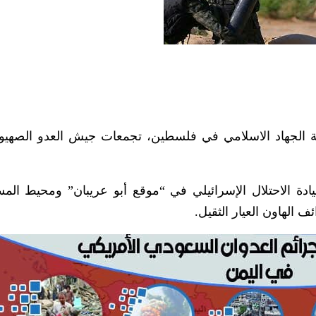
 الجهاد الاسلامي في فلسطين، تجمعات جيش العدو الصهي
دة الاحتلال الإسرائيلي في “موقع أبو عريبان” ومحيط ال