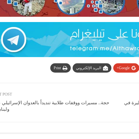
Google+
البريد الإلكتروني
Print
T POST
يرة في
حجة.. مسيرات ووقفات طلابية تنديداً بالعدوان الإسرائيلي
ولبنا