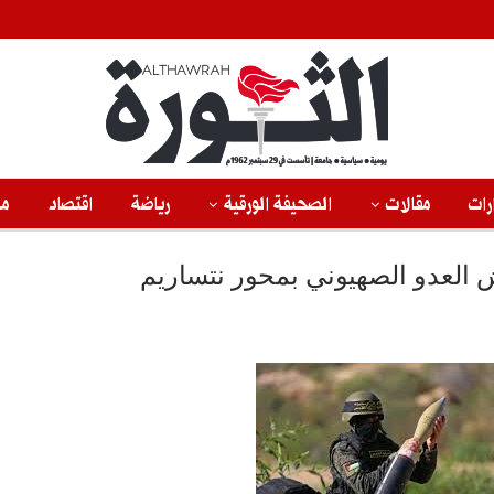
رات
مقالات
الصحيفة الورقية
رياضة
اقتصاد
من
لعدو الصهيوني بمحور نتساريم