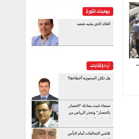
يوميات الثورة
القائد الذي يشبه شعبه
آراء وكتابات
تحت
هل تكرّر السعودية أخطاءها؟
صنعاء تثبت معادلة “الحصار
بالحصار” وتحذر الرياض من
“عسكرة البحر”
تلاشي التحالفات أمام البأس