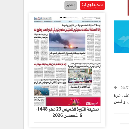
الصحيفة الورقية
الملحق
NEX
 على غزة
ن واليمن
صحيفة الثورة الخميس 23 صفر 1448-
6 اغسطس 2026