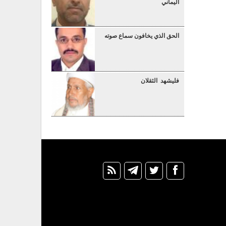
اليماني
الحق الذي يخافون سماع صوته
فليشهد الثقلان