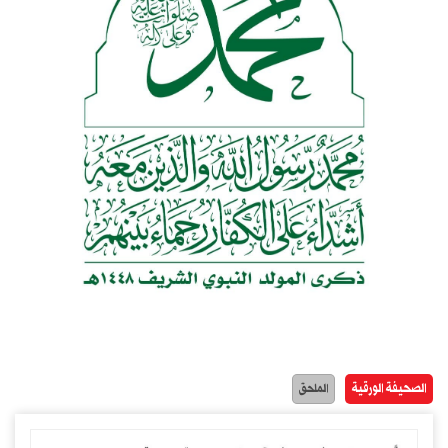
الصحيفة الورقية
الملحق