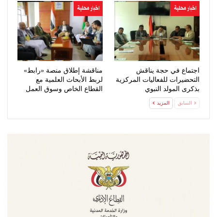
اخبار محلية
اخبار محلية
اجتماع في حجة يناقش
مناقشة إطلاق منصة «رابط»
التحضيرات للفعاليات المركزية
لربط الأبحاث العلمية مع
بذكرى المولد النبوي
القطاع الخاص وسوق العمل
السابق
المزيد