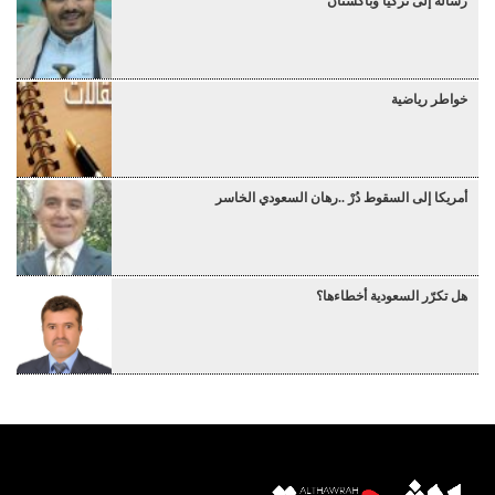
رسالة إلى تركيا وباكستان
خواطر رياضية
أمريكا إلى السقوط دُرْ ..رهان السعودي الخاسر
هل تكرّر السعودية أخطاءها؟