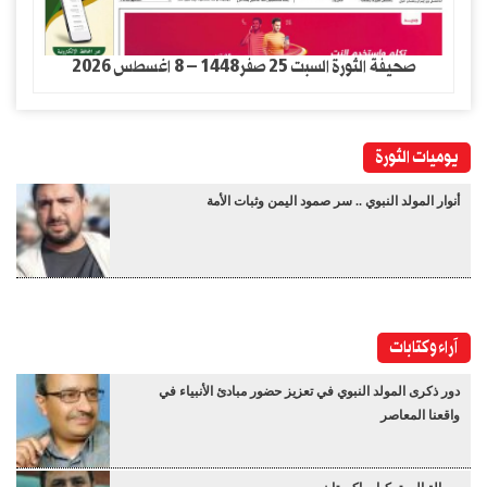
صحيفة الثورة السبت 25 صفر1448 – 8 اغسطس 2026
يوميات الثورة
أنوار المولد النبوي .. سر صمود اليمن وثبات الأمة
آراء وكتابات
دور ذكرى المولد النبوي في تعزيز حضور مبادئ الأنبياء في
واقعنا المعاصر