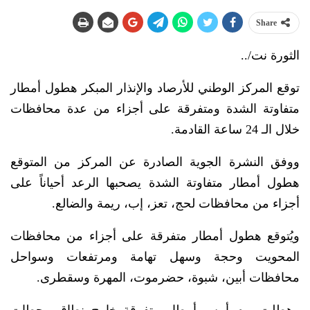
Share
الثورة نت/..
توقع المركز الوطني للأرصاد والإنذار المبكر هطول أمطار
متفاوتة الشدة ومتفرقة على أجزاء من عدة محافظات
خلال الـ 24 ساعة القادمة.
ووفق النشرة الجوية الصادرة عن المركز من المتوقع
هطول أمطار متفاوتة الشدة يصحبها الرعد أحياناً على
أجزاء من محافظات لحج، تعز، إب، ريمة والضالع.
ويُتوقع هطول أمطار متفرقة على أجزاء من محافظات
المحويت وحجة وسهل تهامة ومرتفعات وسواحل
محافظات أبين، شبوة، حضرموت، المهرة وسقطرى.
وهطلت يوم أمس أمطار متفرقة خارج نطاق محطات