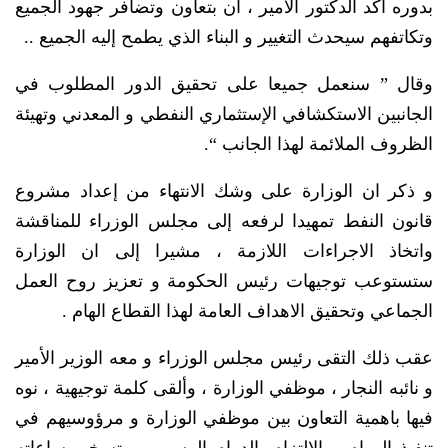
بدوره أكد الدكتور الأمير ، ان بتعاون وتضافر جهود الجميع
وتكاتفهم سيحدث التغيير و البناء الذي يطمح إليه الجميع ..
وقال ” سنعمل جميعا على تحقيق الدور المطلوب في
الجانبين الاستكشافي الإستثماري النفطي و المعدني وتهيئة
الظروف الملائمة لهذا الجانب “.
و ذكر ان الوزارة على وشك الانتهاء من إعداد مشروع
قانون النفط تمهيدا لرفعه إلى مجلس الوزراء للمناقشة
واتخاذ الاجراءات اللازمة ، مشيرا إلى ان الوزارة
ستستوعب توجيهات رئيس الحكومة و تعزيز روح العمل
الجماعي وتحقيق الاهداف العامة لهذا القطاع الهام .
عقب ذلك التقى رئيس مجلس الوزراء و معه الوزير الأمير
و نائبه النجار ، موظفي الوزارة ، وألقى كلمة توجيهية ، نوه
فيها باهمية التعاون بين موظفي الوزارة و مرؤوسيهم في