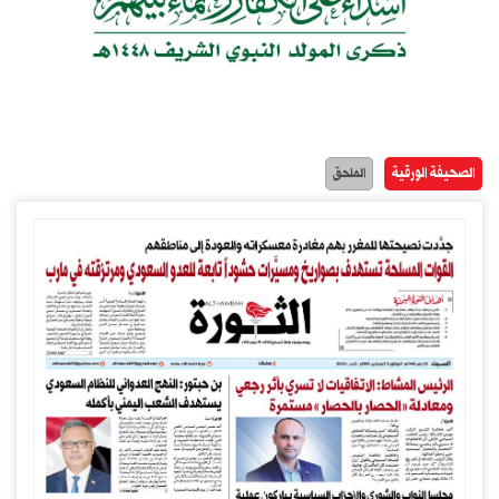
الصحيفة الورقية
الملحق