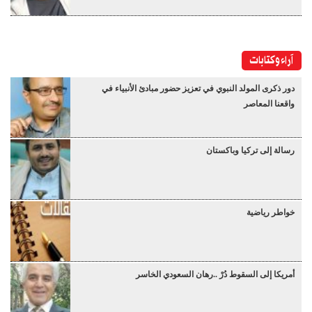
آراء وكتابات
دور ذكرى المولد النبوي في تعزيز حضور مبادئ الأنبياء في
واقعنا المعاصر
رسالة إلى تركيا وباكستان
خواطر رياضية
أمريكا إلى السقوط دُرْ ..رهان السعودي الخاسر