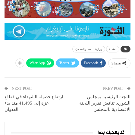
صنعاء
وزارة النفط والمعادن
WhatsApp
Twitter
Facebook
Share
NEXT POST
PREV POST
اللجنة الرئيسية بمجلس
ارتفاع حصيلة الشهداء في قطاع
الشورى تناقش تقرير اللجنة
غزة إلى 41,495 منذ بدء
الاقتصادية بالمجلس
العدوان
قد يعجبك ايضا