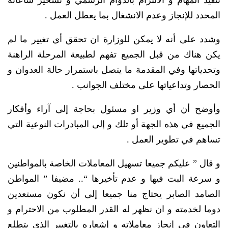
تنفيذ المهام و الالتزام بالدوام الرسمي و تسخير ساعاته
المحدد للإنجاز وعدم الانشغال بما يعطل العمل .
وشدد على أنه لا يمكن للوزارة ان تحقق أي تغيير ما لم
يكن هناك من قبل الجميع تفهم لطبيعة المرحلة الراهنة
وتحدياتها وفي المقدمة ما يتصل باستمرار حالة العدوان و
الحصار وتداعياتها على مختلف الجوانب .
وأوضح أن أي وزير او مسئول بحاجة إلى آراء وأفكار
الجميع في هذه الجهة أو تلك و إلى المبادرات النوعية التي
تساهم في تطوير العمل .
و قال ” عليكم جميعا تسهيل المعاملات الخاصة بالمواطنين
و سرعة البت فيها و عدم تأخيرها “.. مضيفا ” المواطن
الصامد الصابر يحتاج منا جميعا إلى أن نكون مستعدين
دوما لخدمته و ان نظهر له القدر المطلوب من الاحترام و
التعاون في إنجاز معاملاته و إشعاره بالتغيير الذي يتطلع