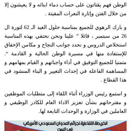
الوطن فهم يقتاتون على حساب دماء ابنائه و لا يعيشون إلا
من خلال الفتن وإثارة النعرات المقيتة .
و بارك الرهوي للجميع بمناسبة حلول العيد الـ 62 لثورة ال
26 من سبتمبر ، قائلا ” علينا ونحن نحتفي بهذه المناسبة
استخلاص الدروس و نحدد جوانب النجاح و مكامن الإخفاق
للإستفادة منها في مسيرة الوطن الحالية و القادمة “.
متمنيا للجميع التوفيق في أداء واجباتهم و القيام بمهامهم و
المساهمة الفاعلة في إحداث التغيير و البناء المنشود في
هذا القطاع .
و استمع رئيس الوزراء أثناء اللقاء إلى متطلبات الموظفين
و مقترحاتهم بشأن تعزيز الاداء العام للكادر الوظيفي و
العاملين في الوزارة و الوحدات التابعة لها.