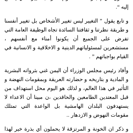
إليه “.
و تابع يقول ” التغيير ليس تغيير الأشخاص بل تغيير أنفسنا
و طريقة نظرتنا و ثقافتنا السائدة تجاه الوظيفة العامة التي
تفرض على الجميع أن يكونوا أمناء مع أنفسهم ،
مستشعرين لمسئولياتهم الدينية و الاخلاقية و الانسانية في
القيام بواجباتهم ” .
وأفاد رئيس مجلس الوزراء أن اليمن غني بثرواته البشرية
و المادية و بتاريخه و حضارته العريقة وبمقومات النهضة و
التأثير في هذا العالم، و لذلك هو اليوم محل استهداف من
قبل المعتدين الطامعين والحاقدين ،ن مبينا أن الاعداء لا
يستهدفون البلدان الهامشية بل الواعدة التي تمتلك
مقومات النهوض و الازدهار ..
و ذكر ان الخونة و المرتزقة لا يحملون أي بذرة خير لهذا