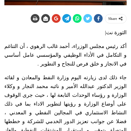
Share
الثورة نت|
أكد رئيس مجلس الوزراء، أحمد غالب الرهوي ، أن التناغم
و التكامل في الأداء الوظيفي والمؤسسي عامل أساسي
في الانجاز و خلق فرص للنجاح و التطوير .
جاء ذلك لدى زيارته اليوم وزارة النفط والمعادن و لقائه
الوزير الدكتور عبدالله الأمير و نائبه محمد النجار و وكلاء
الوزارة و رؤساء الوحدات التابعة لها ، حيث جرى الوقوف
على أوضاع الوزارة و رؤيتها لتطوير الاداء بما في ذلك
النشاط الاستثماري في المجالين النفطي و المعدني ،
فضلا عن جوانب تعزيز الدور الخدمي للشركة و خططها
المتصلة بتوفير و استقرار المشتقات النفطية والغاز