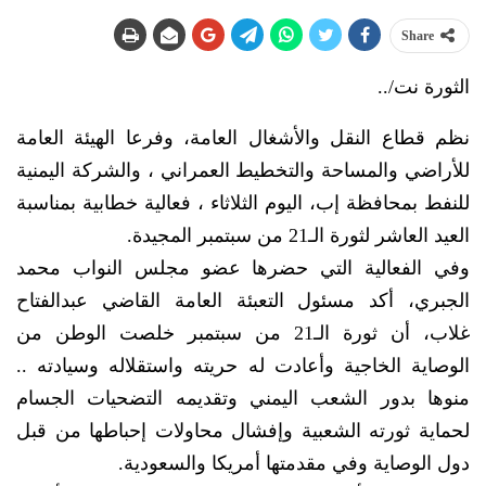
Share
الثورة نت/..
نظم قطاع النقل والأشغال العامة، وفرعا الهيئة العامة
للأراضي والمساحة والتخطيط العمراني ، والشركة اليمنية
للنفط بمحافظة إب، اليوم الثلاثاء ، فعالية خطابية بمناسبة
العيد العاشر لثورة الـ21 من سبتمبر المجيدة.
وفي الفعالية التي حضرها عضو مجلس النواب محمد
الجبري، أكد مسئول التعبئة العامة القاضي عبدالفتاح
غلاب، أن ثورة الـ21 من سبتمبر خلصت الوطن من
الوصاية الخاجية وأعادت له حريته واستقلاله وسيادته ..
منوها بدور الشعب اليمني وتقديمه التضحيات الجسام
لحماية ثورته الشعبية وإفشال محاولات إحباطها من قبل
دول الوصاية وفي مقدمتها أمريكا والسعودية.