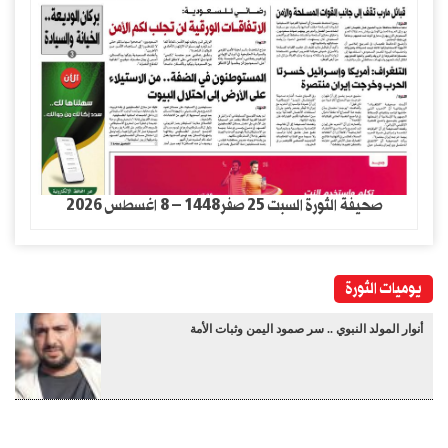
صحيفة الثورة السبت 25 صفر1448 – 8 اغسطس 2026
يوميات الثورة
أنوار المولد النبوي .. سر صمود اليمن وثبات الأمة