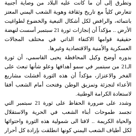
وتطرق إلى أن ما كانت عليه البلاد من وصاية أجنبية
تتعارض كلياً مع تاريخ وثقافة وهوية الشعب اليمني المعتز
بانتمائه، والرافض لكل أشكال التبعية والخضوع لطواغيت
الأرض .. مؤكداً أن إنجازات ثورة 21 سبتمبر أسست لنهضة
حقيقية قوامها الاكتفاء الذاتي في مختلف المجالات
العسكرية والأمنية والاقتصادية وغيرها.
بدوره أوضح وكيل المحافظة يحيى القاسمي، أن ثورة
الـ21 من سبتمبر في سمو أهدافها وعلو شأنها تبعث على
الفخر والاعتزاز، مؤكداً أن هذه الثورة أفشلت مشاريع
الأعداء لتجزئة وتمزيق الوطن وفتحت أمام الشعب أفقا
لاستعادة الكرامة الوطنية.
وشدد على ضرورة الحفاظ على ثورة 21 سبتمبر التي
تجسد طموحات أبناء الشعب في الحرية والاستقلال
والحياة الكريمة .. لافتا الى شمولية هذه الثورة واحتوائها
لكل أطياف الشعب اليمني كونها انطلقت بإرادة كل أحرار