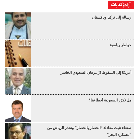
آراء وكتابات
رسالة إلى تركيا وباكستان
خواطر رياضية
أمريكا إلى السقوط دُرْ ..رهان السعودي الخاسر
هل تكرّر السعودية أخطاءها؟
صنعاء تثبت معادلة “الحصار بالحصار” وتحذر الرياض من
“عسكرة البحر”