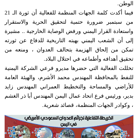
الوطن.
فيما أكدت كلمة الجهات المنظمة للفعالية أن ثورة الـ 21
من سبتمبر ضرورة حتمية لتحقيق الحرية والاستقرار
واستعادة القرار اليمني ورفض الوصاية الخارجية .. مشيرة
إلى أن الشعب اليمني بهبته التاريخية للدفاع عن ثورته
تمكن من إلحاق الهزيمة بتحالف العدوان ، ومنعه من
تحقيق أهدافه وأطماعه في احتلال البلاد.
تخللت الفعالية التي حضرها مديرو فرعي الشركة اليمنية
للنفط بالمحافظة المهندس محمد الأشرم، والهيئة العامة
للأراضي والمساحة والتخطيط العمراني المهندس زايد
بدير، ورئيس فرع اتحاد عمال اليمن المهندس أبا ذر الغشم
، وكوادر الجهات المنظمة، قصائد شعرية.