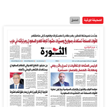
الصحيفة الورقية
الملحق