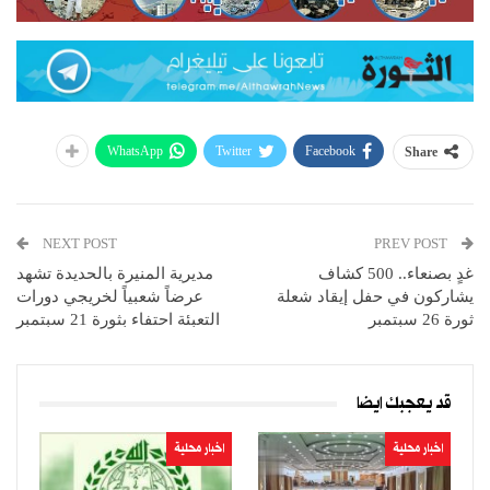
WhatsApp
Twitter
Facebook
Share
NEXT POST
PREV POST
غدٍ بصنعاء.. 500 كشاف
مديرية المنيرة بالحديدة تشهد
يشاركون في حفل إيقاد شعلة
عرضاً شعبياً لخريجي دورات
ثورة 26 سبتمبر
التعبئة احتفاء بثورة 21 سبتمبر
قد يعجبك ايضا
اخبار محلية
اخبار محلية