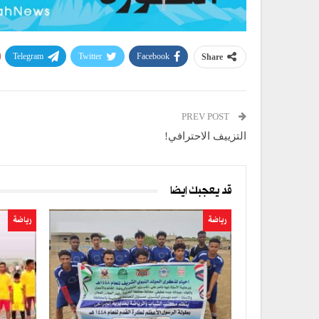
Telegram
Twitter
Facebook
Share
PREV POST
التزييف الاحترافي!
قد يعجبك ايضا
رياضة
رياضة