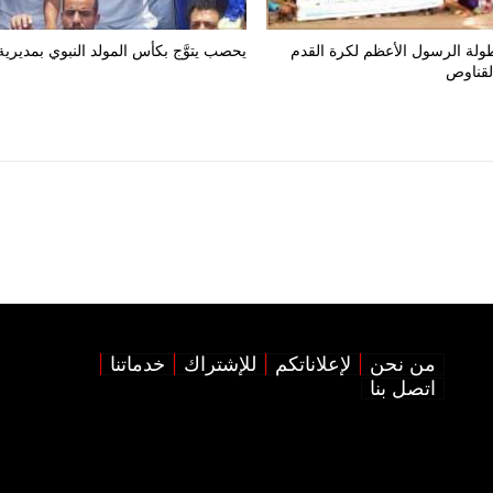
طولة الرسول الأعظم لكرة القدم
يحصب يتوَّج بكأس المولد النبوي بمديرية
لقناوص
من نحن
لإعلاناتكم
للإشتراك
خدماتنا
اتصل بنا