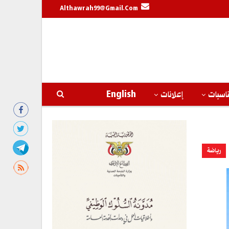
Althawrah99@gmail.com
اسبات
إعلانات
English
رياضة