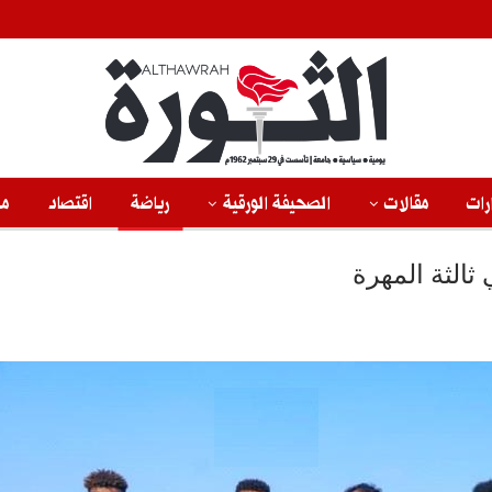
رات
مقالات
الصحيفة الورقية
رياضة
اقتصاد
من
ثالثة المهرة