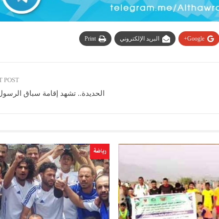
Google+
البريد الإلكتروني
Print
T POST
الحديدة.. تشهد إقامة سباق الرسول
رياضة