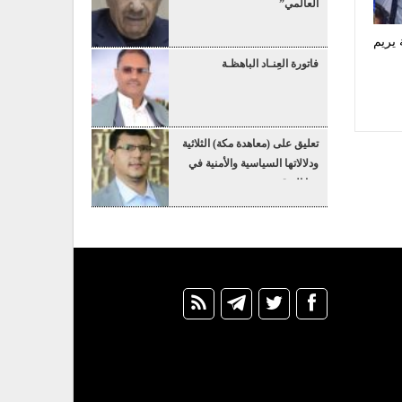
العالمي”
 يريم
فاتورة العِنـاد الباهظـة
تعليق على (معاهدة مكة) الثلاثية
ودلالاتها السياسية والأمنية في
هذا التوقيت