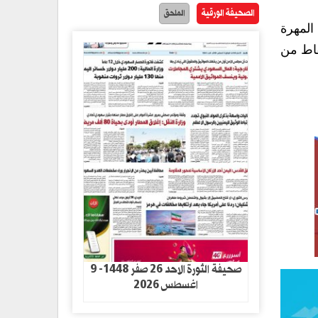
الصحيفة الورقية
الملحق
المهرة
قاط من
صحيفة الثورة الاحد 26 صفر 1448- 9
اغسطس 2026