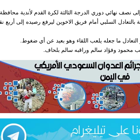
ى نصف نهائي دوري الدرجة الثالثة لكرة القدم لأندية محافظة 
ة بالتعادل السلبي أمام فريق الاخوين ليرفع رصيده إلى أربع ن
 التعادل ما جعله يلعب اللقاء وهو بعيد عن أي ضغوط.
يب محمود وفؤاد سالم وراقبه سالم بلحاف.