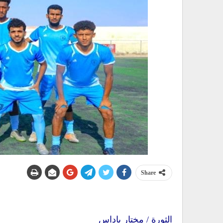
Share
الثورة / مختار باداس