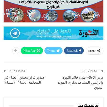
WhatsApp
Twitter
Facebook
Share
NEXT POST
PREV POST
وزير الإعلام يهنئ قائد الثورة
صدور قرار بتعيين أعضاء في
والرئيس المشاط بذكرى المولد
المحكمة العليا ” الاسماء”
النبوي
قد يعجبك ايضا