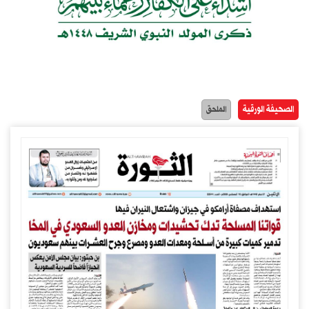
الصحيفة الورقية
الملحق