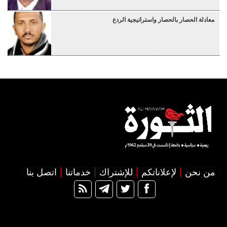
معادلة الحصار بالحصار واستراتيجية الردع
من نحن
لإعلاناتكم
للإشتراك
خدماتنا
اتصل بنا