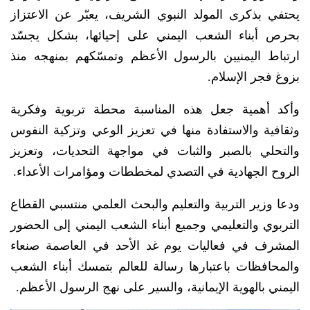
يحتفي بذكرى المولد النبوي الشريف، يعبّر عن الاعتزاز
بحرص أبناء الشعب اليمني على إحيائها، بشكل يجسّد
ارتباط اليمنيين بالرسول الأعظم وتمسّكهم بمنهجه منذ
بزوغ فجر الإسلام.
وأكد أهمية جعل هذه المناسبة محطة تربوية وفكرية
وثقافية والاستفادة منها في تعزيز الوعي وتزكية النفوس
والتحلي بالصبر والثبات في مواجهة التحديات، وتعزيز
الروح الجهادية في التصدي لمخططات ومؤامرات الأعداء.
ودعا وزير التربية والتعليم والبحث العلمي منتسبي القطاع
التربوي والتعليمي وجميع أبناء الشعب اليمني إلى الحضور
المشرف في فعاليات يوم غد الأحد في العاصمة صنعاء
والمحافظات باعتبارها رسالة للعالم بتمسك أبناء الشعب
اليمني بالهوية الإيمانية، والسير على نهج الرسول الأعظم.