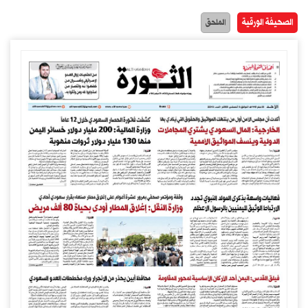
الصحيفة الورقية
الملحق