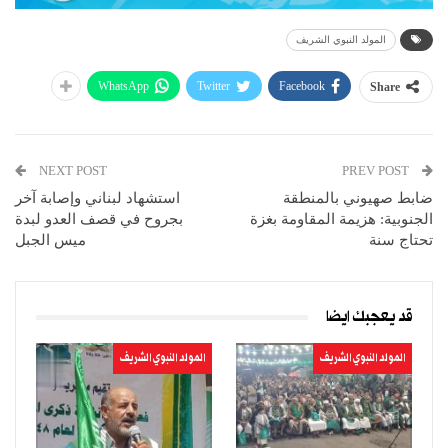
المولد النبوي الشريف
WhatsApp
Twitter
Facebook
Share
NEXT POST
PREV POST
ضابط صهيوني بالمنطقة
استشهاد لبناني وإصابة آخر
الجنوبية: هزيمة المقاومة بغزة
بجروح في قصف العدو لبدة
تحتاج سنة
ميس الجبل
قد يعجبك ايضا
المولد النبوي الشريف
المولد النبوي الشريف