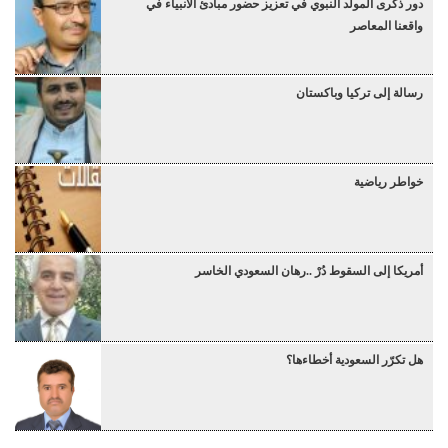
دور ذكرى المولد النبوي في تعزيز حضور مبادئ الأنبياء في
واقعنا المعاصر
رسالة إلى تركيا وباكستان
خواطر رياضية
أمريكا إلى السقوط دُرْ ..رهان السعودي الخاسر
هل تكرّر السعودية أخطاءها؟