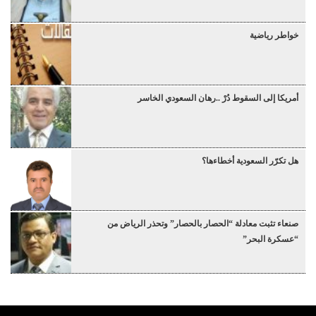
خواطر رياضية
أمريكا إلى السقوط دُرْ ..رهان السعودي الخاسر
هل تكرّر السعودية أخطاءها؟
صنعاء تثبت معادلة “الحصار بالحصار” وتحذر الرياض من
“عسكرة البحر”