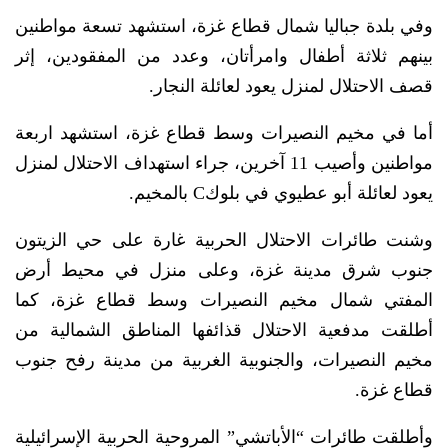
وفي بلدة جباليا شمال قطاع غزة، استشهد تسعة مواطنين
بينهم ثلاثة أطفال وامرأتان، وعدد من المفقودين، إثر
قصف الاحتلال لمنزل يعود لعائلة النجار.
أما في مخيم النصيرات وسط قطاع غزة، استشهد اربعة
مواطنين وأصيب 11 آخرين، جراء استهداف الاحتلال لمنزل
يعود لعائلة أبو عطيوي في بلوكC بالمخيم.
وشنت طائرات الاحتلال الحربية غارة على حي الزيتون
جنوب شرق مدينة غزة، وعلى منزل في محيط أرض
المفتي شمال مخيم النصيرات وسط قطاع غزة، كما
أطلقت مدفعية الاحتلال قذائفها المناطق الشمالية من
مخيم النصيرات، والجنوبية الغربية من مدينة رفح جنوب
قطاع غزة.
وأطلقت طائرات “الأباتشي” المروحية الحربية الإسرائيلية