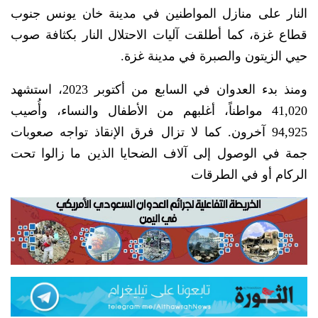
النار على منازل المواطنين في مدينة خان يونس جنوب
قطاع غزة، كما أطلقت آليات الاحتلال النار بكثافة صوب
حيي الزيتون والصبرة في مدينة غزة.
ومنذ بدء العدوان في السابع من أكتوبر 2023، استشهد
41,020 مواطناً، أغلبهم من الأطفال والنساء، وأُصيب
94,925 آخرون. كما لا تزال فرق الإنقاذ تواجه صعوبات
جمة في الوصول إلى آلاف الضحايا الذين ما زالوا تحت
الركام أو في الطرقات