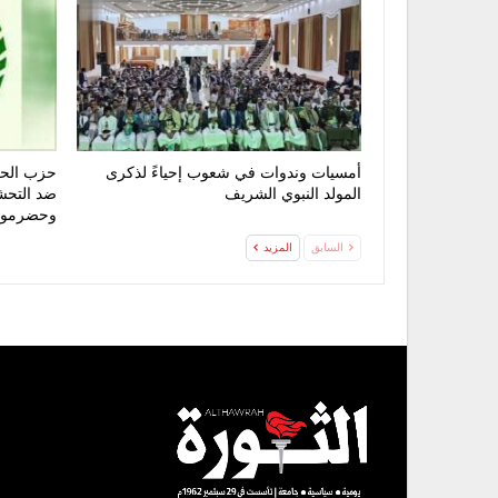
أمسيات وندوات في شعوب إحياءً لذكرى
حزب الحق
المولد النبوي الشريف
ضد التحش
وحضرمو
السابق
المزيد