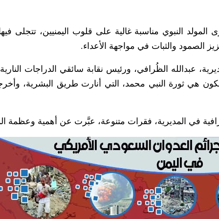
 المولد النبوي مناسبة غالية على قلوب اليمنيين، تتجلى فيها
زيز الصمود والثبات في مواجهة الأعداء.
رية، عبدالله الظُرافي، ورئيس نقابة سائقي الدراجات النارية
ون هي ثورة النبي محمد، التي أنارت طريق البشرية، وأخرج
افية في المديرية، فقرات متنوعة، عبَّرت عن أهمية وعظمة الم