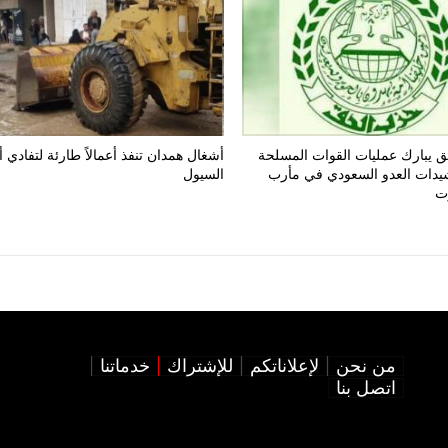
 يبارك عمليات القوات المسلحة
أشغال همدان تنفذ أعمالاً طارئة لتفادي 
يدات العدو السعودي في مأرب
السيول
ت
من نحن
لإعلاناتكم
للإشتراك
خدماتنا
اتصل بنا