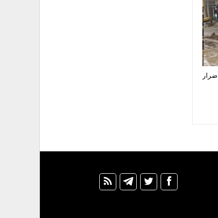
أضرار