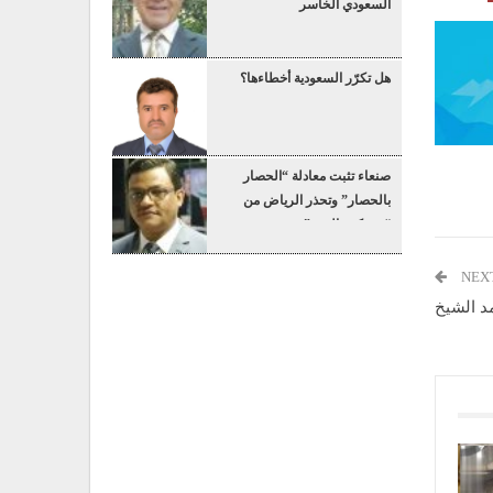
السعودي الخاسر
هل تكرّر السعودية أخطاءها؟
صنعاء تثبت معادلة “الحصار
بالحصار” وتحذر الرياض من
“عسكرة البحر”
NEX
مد الشيخ