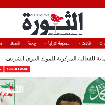
رات
مقالات
الصحيفة الورقية
رياضة
اقتصاد
من
نة للفعالية المركزية للمولد النبوي الشريف
SLIDER-LOCAL
اخ