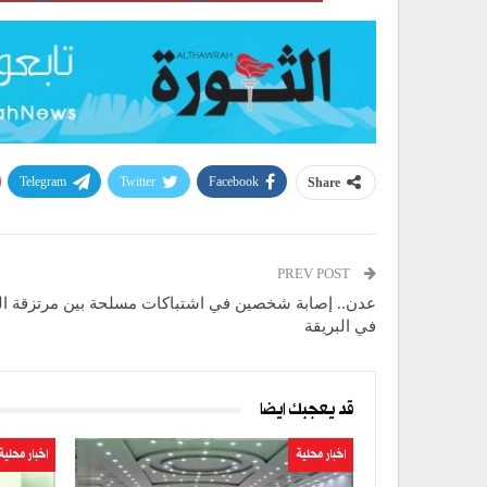
Telegram
Twitter
Facebook
Share
PREV POST
عدن.. إصابة شخصين في اشتباكات مسلحة بين مرتزقة ال
في البريقة
قد يعجبك ايضا
اخبار محلية
اخبار محلية