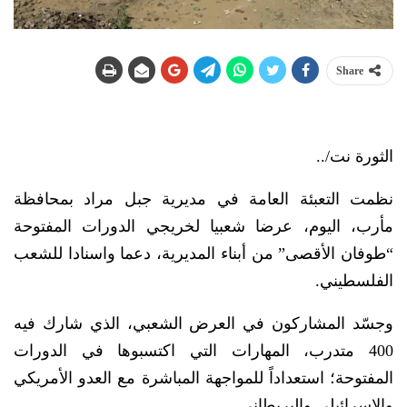
Share
الثورة نت/..
نظمت التعبئة العامة في مديرية جبل مراد بمحافظة
مأرب، اليوم، عرضا شعبيا لخريجي الدورات المفتوحة
“طوفان الأقصى” من أبناء المديرية، دعما واسنادا للشعب
الفلسطيني.
وجسّد المشاركون في العرض الشعبي، الذي شارك فيه
400 متدرب، المهارات التي اكتسبوها في الدورات
المفتوحة؛ استعداداً للمواجهة المباشرة مع العدو الأمريكي
والإسرائيلي والبريطاني.