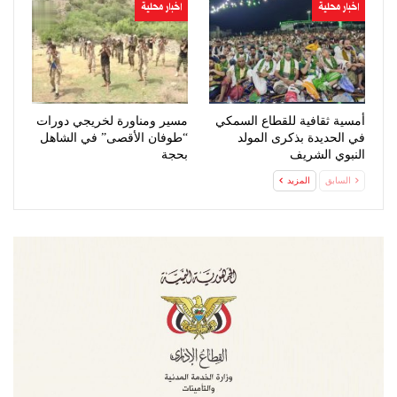
اخبار محلية
اخبار محلية
أمسية ثقافية للقطاع السمكي
مسير ومناورة لخريجي دورات
في الحديدة بذكرى المولد
“طوفان الأقصى” في الشاهل
النبوي الشريف
بحجة
السابق
المزيد