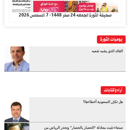
صحيفة الثورة الجمعه 24 صفر 1448- 7 اغسطس 2026
يوميات الثورة
القائد الذي يشبه شعبه
آراء وكتابات
هل تكرّر السعودية أخطاءها؟
صنعاء تثبت معادلة “الحصار بالحصار” وتحذر الرياض من