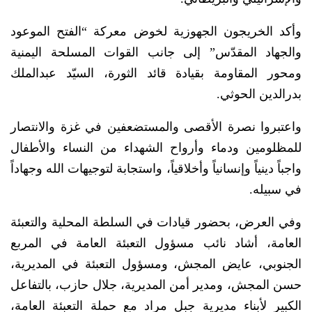
وأكد الخريجون الجهوزية لخوض معركة “الفتح الموعود
والجهاد المقدّس” إلى جانب القوات المسلحة اليمنية
ومحور المقاومة بقيادة قائد الثورة، السيّد عبدالملك
بدرالدين الحوثي.
واعتبروا نصرة الأقصى والمستضعفين في غزة والانتصار
للمظلومين ودماء وأرواح الشهداء من النساء والأطفال
واجباً دينياً وإنسانياً وأخلاقياً، واستجابة لتوجيهات الله وجهاداً
في سبيله.
وفي العرض، بحضور قيادات في السلطة المحلية والتعبئة
العامة، أشاد نائب مسؤول التعبئة العامة في المربع
الجنوبي، عايض المجش، ومسؤول التعبئة في المديرية،
حسن المجش، ومدير أمن المديرية، جلال حازب، بالتفاعل
الكبير لأبناء مديرية جبل مراد مع حملة التعبئة العامة،