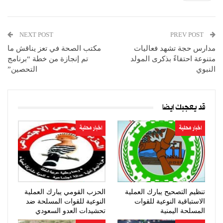
NEXT POST
PREV POST
مدارس حجة تشهد فعاليات
مكتب الصحة في تعز يناقش ما
متنوعة احتفاءً بذكرى المولد
تم إنجازة من خطة “برنامج
النبوي
التحصين”
قد يعجبك ايضا
اخبار محلية
اخبار محلية
تنظيم التصحيح يبارك العملية
الحزب القومي يبارك العملية
الاستباقية النوعية للقوات
النوعية للقوات المسلحة ضد
المسلحة اليمنية
تحشيدات العدو السعودي