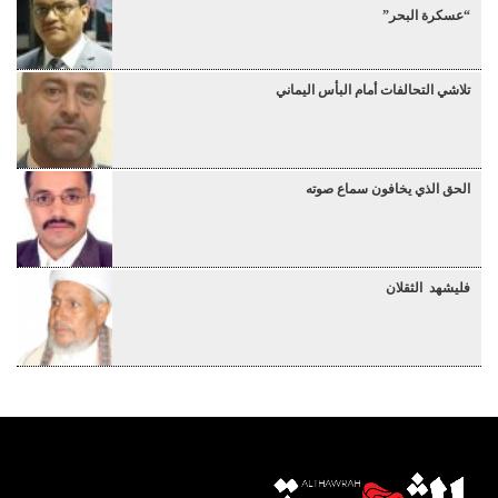
“عسكرة البحر”
تلاشي التحالفات أمام البأس اليماني
الحق الذي يخافون سماع صوته
فليشهد الثقلان