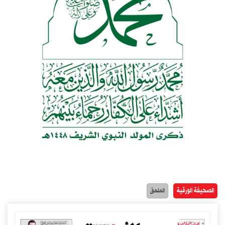
الصحيفة الورقية
الملحق