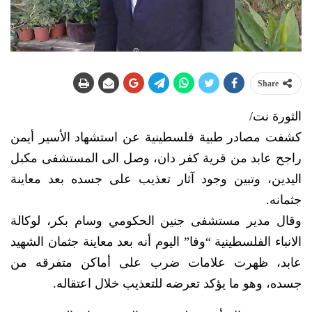
Share
الثورة نت/
كشفت مصادر طبية فلسطينية عن استشهاد الأسير أيمن
راجح عابد من قرية كفر دان، وصل الى المستشفى مكبل
اليدين، وتبين وجود آثار تعذيب على جسده بعد معاينة
جثمانه.
وقال مدير مستشفى جنين الحكومي وسام بكر، لوكالة
الانباء الفلسطينية “وفا” اليوم أنه بعد معاينة جثمان الشهيد
عابد، ظهرت علامات ضرب على أماكن متفرقه من
جسده، وهو ما يؤكد تعرضه للتعذيب خلال اعتقاله.