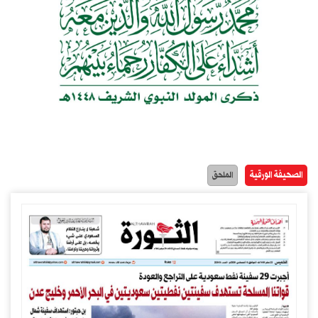
الصحيفة الورقية
الملحق