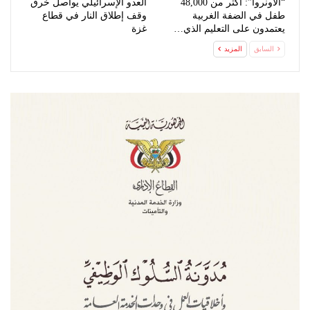
“الأونروا”: أكثر من 48,000
العدو الإسرائيلي يواصل خرق
طفل في الضفة الغربية
وقف إطلاق النار في قطاع
يعتمدون على التعليم الذي…
غزة
السابق
المزيد