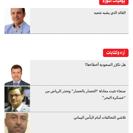
يوميات الثورة
القائد الذي يشبه شعبه
آراء وكتابات
هل تكرّر السعودية أخطاءها؟
صنعاء تثبت معادلة “الحصار بالحصار” وتحذر الرياض من
“عسكرة البحر”
تلاشي التحالفات أمام البأس اليماني