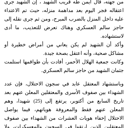
من جهته، قال أيمن طه قريب الشهيد ، إن الشهيد جرى
اعتقاله فجر اليوم بعد مداهمة منزله، حيث تم الاعتداء
عليه داخل المنزل بالضرب المبرح، ومن ثم جرى نقله إلى
حاجز سالم العسكري وهناك تعرض للتعذيب، ما أدى
لاستشهاده.
وأكد أن الشهيد لم يكن يعاني من أمراض خطيرة أو
مشاكل صحية، وأنه اعتقل بصحة جيدة.
وكانت جمعية الهلال الأحمر، أفادت بأن طواقمها استلمت
جثمان الشهيد من حاجز سالم العسكري.
وباستشهاد المعتقل عابد في سجون الاحتلال، فإن عدد
الشهداء بين صفوف الأسرى والمعتقلين المعلن عنهم بعد
تاريخ السابع من أكتوبر، يرتفع إلى (25) شهيدا، وهم
المعلن عنهم فقط والمعروفة هوياتهم، فيما يواصل
الاحتلال إخفاء هويات العشرات من الشهداء بين صفوف
المعتقلين الذين ارتقوا في السجون والمعسكرات، ولا