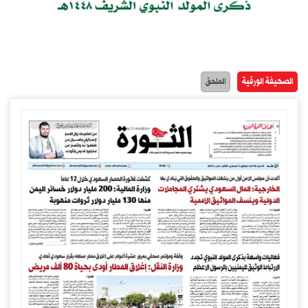
الصحيفة الورقية
الملحق