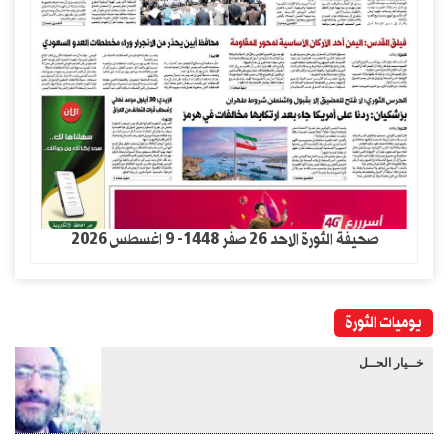
صحيفة الثورة الاحد 26 صفر 1448- 9 اغسطس 2026
يوميات الثورة
خــيار الحــل