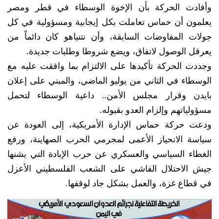
وأفادت الحركة بأن الإخوة الوسطاء في قطر ومصر
يعلمون أن حماس تعاملت بكل إيجابية ومسؤولية في كل
جولات المفاوضات السابقة، وأن نتنياهو كان دائماً من
يعرقل الوصول لاتفاق، ويضع شروطا وطلبات جديدة.
وجددت الحركة تأكيدها على الالتزام بما وافقت عليه مع
الوسطاء في الثاني من يوليو الماضي، والمبني على إعلان
بايدن وقرار مجلس الأمن.. داعية الوسطاء لتحمل
مسؤولياتهم وإلزام العدو بقبوله.
ودعت حركة حماس الإدارة الأمريكية، إلى العودة عن
سياسة الانحياز الأعمى لمجرمي الحرب الصهاينة، ورفع
الغطاء السياسي والعسكري عن حرب الإبادة التي يشنها
جيش الاحتلال الفاشي على الشعب الفلسطيني الأعزل
في قطاع غزة، والعمل بشكل جاد لوقفها.