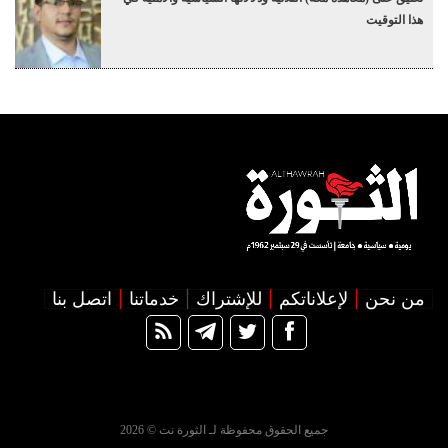
هذا التوقيت
من نحن
لإعلاناتكم
للإشتراك
خدماتنا
اتصل بنا
جميع الحقوق محفوظة لـ الثورة نت © 2026