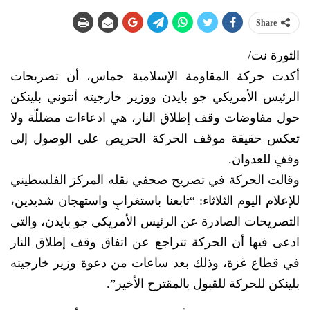
Share
الثورة نت/
أكدت حركة المقاومة الإسلامية حماس، أن تصريحات
الرئيس الأمريكي جو بايدن ووزير خارجيته أنتوني بلينكن
حول مفاوضات وقف إطلاق النار، هي ادعاءات مضللّة ولا
تعكس حقيقة موقف الحركة الحريص على الوصول إلى
وقفٍ للعدوان.
وقالت الحركة في تصريح صحفي نقله المركز الفلسطيني
للإعلام اليوم الثلاثاء: “تابعنا باستغرابٍ واستهجان شديدين،
التصريحات الصادرة عن الرئيس الأمريكي جو بايدن، والتي
ادعى فيها أن الحركة تتراجع عن اتفاق وقف إطلاق النار
في قطاع غزة، وذلك بعد ساعات من دعوة وزير خارجيته
بلينكن للحركة للقبول بالمقترح الأخير”.