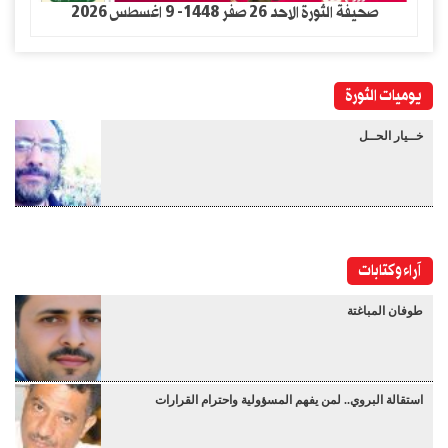
صحيفة الثورة الاحد 26 صفر 1448- 9 اغسطس 2026
يوميات الثورة
خــيار الحــل
آراء وكتابات
طوفان المباغتة
استقالة البروي.. لمن يفهم المسؤولية واحترام القرارات