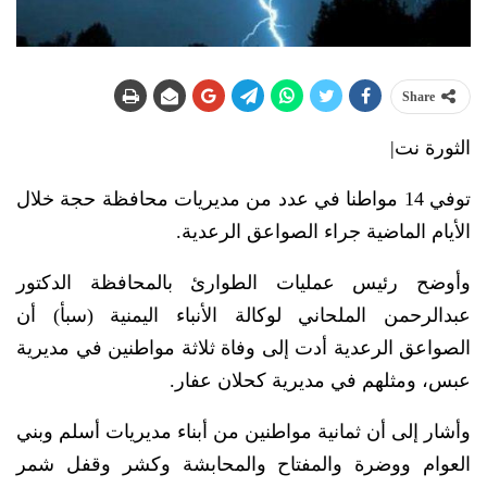
Share
الثورة نت|
توفي 14 مواطنا في عدد من مديريات محافظة حجة خلال
الأيام الماضية جراء الصواعق الرعدية.
وأوضح رئيس عمليات الطوارئ بالمحافظة الدكتور
عبدالرحمن الملحاني لوكالة الأنباء اليمنية (سبأ) أن
الصواعق الرعدية أدت إلى وفاة ثلاثة مواطنين في مديرية
عبس، ومثلهم في مديرية كحلان عفار.
وأشار إلى أن ثمانية مواطنين من أبناء مديريات أسلم وبني
العوام ووضرة والمفتاح والمحابشة وكشر وقفل شمر