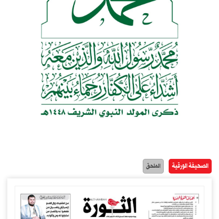
الصحيفة الورقية
الملحق