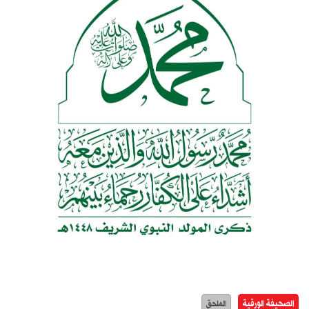
الصحيفة الورقية
الملحق