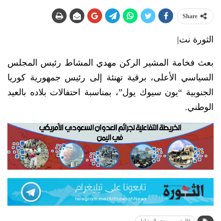
Share
الثورة نت|
بعث فخامة المشير الركن مهدي المشاط رئيس المجلس
السياسي الأعلى، برقية تهنئة إلى رئيس جمهورية كوريا
الجنوبية “يون سيوك يول”، بمناسبة احتفالات بلاده بالعيد
الوطني.
#الرئيس_مهدي_المشاط