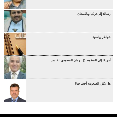
رسالة إلى تركيا وباكستان
خواطر رياضية
أمريكا إلى السقوط دُرْ ..رهان السعودي الخاسر
هل تكرّر السعودية أخطاءها؟