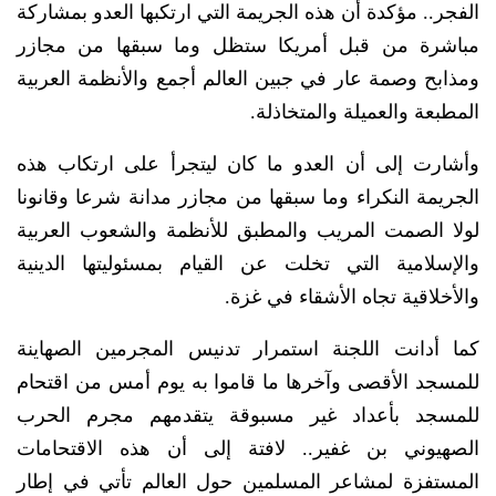
الفجر.. مؤكدة أن هذه الجريمة التي ارتكبها العدو بمشاركة
مباشرة من قبل أمريكا ستظل وما سبقها من مجازر
ومذابح وصمة عار في جبين العالم أجمع والأنظمة العربية
المطبعة والعميلة والمتخاذلة.
وأشارت إلى أن العدو ما كان ليتجرأ على ارتكاب هذه
الجريمة النكراء وما سبقها من مجازر مدانة شرعا وقانونا
لولا الصمت المريب والمطبق للأنظمة والشعوب العربية
والإسلامية التي تخلت عن القيام بمسئوليتها الدينية
والأخلاقية تجاه الأشقاء في غزة.
كما أدانت اللجنة استمرار تدنيس المجرمين الصهاينة
للمسجد الأقصى وآخرها ما قاموا به يوم أمس من اقتحام
للمسجد بأعداد غير مسبوقة يتقدمهم مجرم الحرب
الصهيوني بن غفير.. لافتة إلى أن هذه الاقتحامات
المستفزة لمشاعر المسلمين حول العالم تأتي في إطار