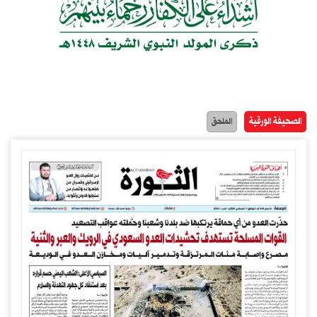
الصحيفة الورقية
الملحق