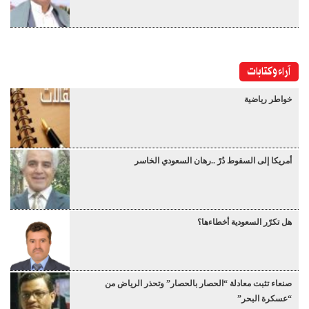
آراء وكتابات
خواطر رياضية
أمريكا إلى السقوط دُرْ ..رهان السعودي الخاسر
هل تكرّر السعودية أخطاءها؟
صنعاء تثبت معادلة “الحصار بالحصار” وتحذر الرياض من
“عسكرة البحر”