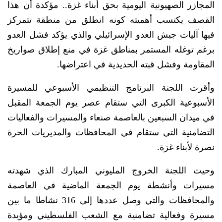
المجازر الصهيونية اليومية بحق أبناء غزة.. مؤكدة أن هذا
القصف يكتسب أهميته كونه انطلق من منطقة تتمركز
فيها آليات جيش العدو الإسرائيلي والذي يؤكد فشل العدو
برغم توغله المستمر بمناطق غزة في منع إطلاق صواريخ
المقاومة وفشل قبته الحديدية في اعتراضها.
وأقرت اللجنة البرنامج التنظيمي الأسبوعي للمسيرة
الأسبوعية الكبرى التي ستقام عصر يوم الجمعة المقبل
في ميدان السبعين بالعاصمة صنعاء والمسيرات والفعاليات
التضامنية التي ستقام في المحافظات والمديريات الحرة
نصرة لأبناء غزة.
وحيت اللجنة الخروج المليوني المبارك الذي شهدته
مسيرات وأنشطة يوم الجمعة الماضية في العاصمة
والمحافظات والتي وصل عددها إلى 316 نشاطا ما بين
مسيرة وفعالية تضامنية مع الشعب الفلسطيني ومؤيدة