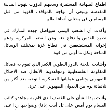
اطماع الصهاينة المستمرة وسعيهم الدؤوب لتهويد المدينة
المقدسة وينبغي أن تواجه بالمواقف القوية من قبل
المسلمين في مختلف أنحاء العالم.
وأكدت أن الشعب اليمني سيواصل جهده المبارك في
نصرة القدس والدفاع عنه وعن القضية المركزية ودعم
إخوانه المستضعفين في قطاع غزة بمختلف الوسائل
المتاحة وبكل ما أوتي من قوة.
وأشادت اللجنة بالدور البطولي الكبير الذي تقوم به فصائل
المقاومة الفلسطينية ومجاهدوها الأبطال ضد الاحتلال
الصهيوني وتنامي عملياتها العسكرية النوعية بعد أكثر من
ثلاثمائة يوم من العدوان الصهيوني على غزة.
وأثنت بهذا الشأن على القصف الذي قام به مجاهدو كتائب
القسام يوم أمس على تل أبيب (يافا) وضواحيها ردا على