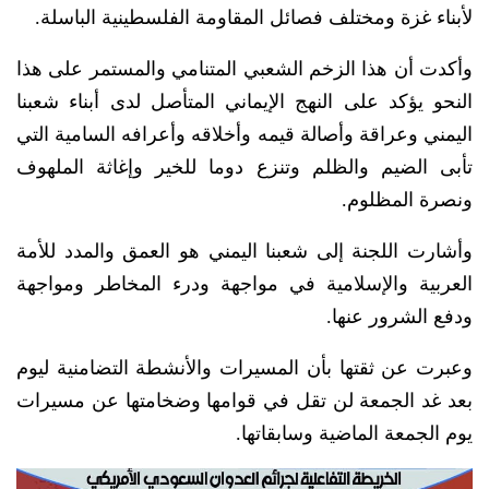
لأبناء غزة ومختلف فصائل المقاومة الفلسطينية الباسلة.
وأكدت أن هذا الزخم الشعبي المتنامي والمستمر على هذا
النحو يؤكد على النهج الإيماني المتأصل لدى أبناء شعبنا
اليمني وعراقة وأصالة قيمه وأخلاقه وأعرافه السامية التي
تأبى الضيم والظلم وتنزع دوما للخير وإغاثة الملهوف
ونصرة المظلوم.
وأشارت اللجنة إلى شعبنا اليمني هو العمق والمدد للأمة
العربية والإسلامية في مواجهة ودرء المخاطر ومواجهة
ودفع الشرور عنها.
وعبرت عن ثقتها بأن المسيرات والأنشطة التضامنية ليوم
بعد غد الجمعة لن تقل في قوامها وضخامتها عن مسيرات
يوم الجمعة الماضية وسابقاتها.