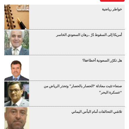
خواطر رياضية
أمريكا إلى السقوط دُرْ ..رهان السعودي الخاسر
هل تكرّر السعودية أخطاءها؟
صنعاء تثبت معادلة “الحصار بالحصار” وتحذر الرياض من
“عسكرة البحر”
تلاشي التحالفات أمام البأس اليماني