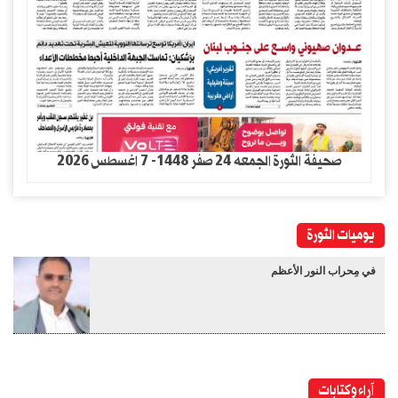
صحيفة الثورة الجمعه 24 صفر 1448- 7 اغسطس 2026
يوميات الثورة
في مِحراب النور الأعظم
آراء وكتابات