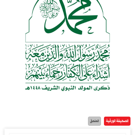
الصحيفة الورقية
الملحق