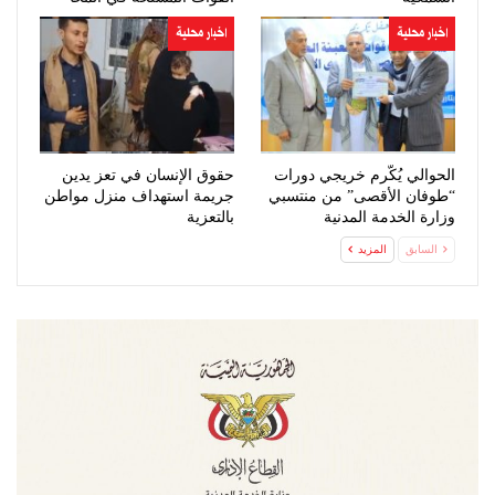
اخبار محلية
اخبار محلية
الحوالي يُكّرم خريجي دورات
حقوق الإنسان في تعز يدين
“طوفان الأقصى” من منتسبي
جريمة استهداف منزل مواطن
وزارة الخدمة المدنية
بالتعزية
السابق
المزيد