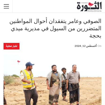
الصوفي وعامر يتفقدان أحوال المواطنين
المتضررين من السيول في مديرية ميدي
بحجة
اخبار محلية
On
أغسطس 12, 2024