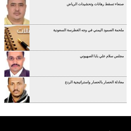
صنعاء تسقط رهانات وتحشيدات الرياض
ملحمة الصمود اليمني في وجه الغطرسة السعودية
مجلس سلام علي بابا الصهيوني
معادلة الحصار بالحصار واستراتيجية الردع