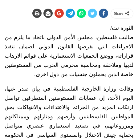
Share
الثورة نت/
طالبت فلسطين، مجلس الأمن الدولي باتخاذ ما يلزم من
الاجراءات التي يفرضها القانون الدولي لضمان تنفيذ
قراراته، ووضع الجمعيات الاستعمارية على قوائم الارهاب
لديها وملاحقة ومحاسبة مجرمي الحرب من المستوطنين
خاصة الذين يحملون جنسيات من دول اخرى.
وقالت وزارة الخارجية الفلسطينية في بيان صدر عنها،
اليوم الأحد، إن عصابات المستوطنين المتطرفين تواصل
ارتكاب المزيد من الجرائم والاعتداءات والانتهاكات بحق
المواطنين الفلسطينيين وأرضهم ومنازلهم وممتلكاتهم
ومزروعاتهم، في تصعيد استعماري عنصري متواصل
بحماية جيش الاحتلال والمستوى السياسي في الحكومة