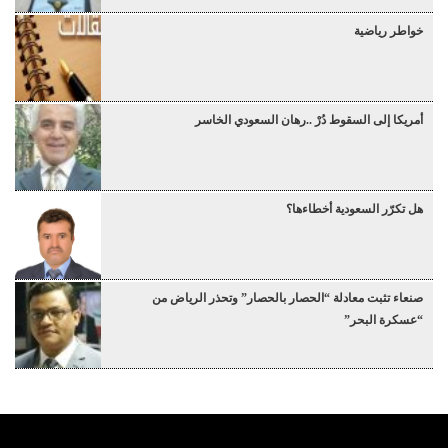
خواطر رياضية
أمريكا إلى السقوط دُرْ ..رهان السعودي الخاسر
هل تكرّر السعودية أخطاءها؟
صنعاء تثبت معادلة “الحصار بالحصار” وتحذر الرياض من
“عسكرة البحر”