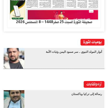
صحيفة الثورة السبت 25 صفر1448 – 8 اغسطس 2026
يوميات الثورة
أنوار المولد النبوي .. سر صمود اليمن وثبات الأمة
آراء وكتابات
رسالة إلى تركيا وباكستان