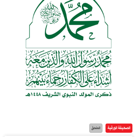
الصحيفة الورقية
الملحق