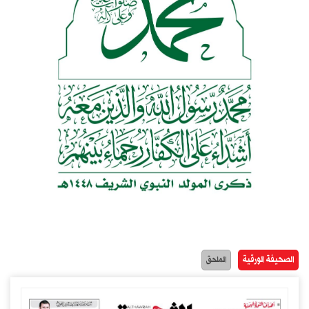
الصحيفة الورقية
الملحق