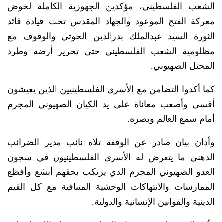
الشعب الفلسطيني، مؤكدين الجهوزية الكاملة لخوض
معركة الفتح الموعود والجهاد المقدس تحت قيادة قائد
الثورة السيد عبدالملك بدرالدين الحوثي والوقوف مع
مظلومية الشعب الفلسطيني حتى تحرير أرضه وطرد
المحتل الصهيوني.
كما أكدوا التضامن مع الأسرى الفلسطينيين الذين يعيشون
أقسى وأصعب معاناة على يد الكيان الصهيوني المجرم
أمام سمع العالم وبصره.
وأدان بيان صادر عن الوقفة تلاه نائب مدير الضرائب
الدهني ما يتعرض له الأسرى الفلسطينيون في سجون
العدو الصهيوني المجرم الذي يرتكب بحقهم أبشع وأفظع
الممارسات والانتهاكات الوحشية المتنافية مع كل القيم
الدينية والقوانين الإنسانية والدولية.