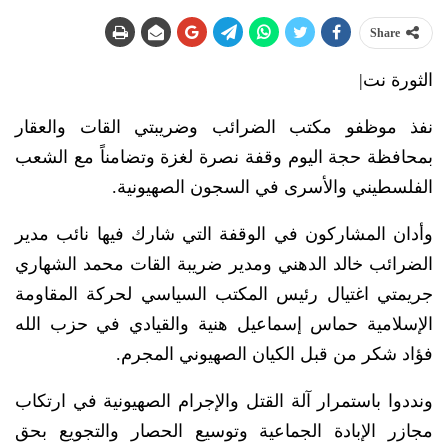
Share
الثورة نت|
نفذ موظفو مكتب الضرائب وضريبتي القات والعقار
بمحافظة حجة اليوم وقفة نصرة لغزة وتضامناً مع الشعب
الفلسطيني والأسرى في السجون الصهيونية.
وأدان المشاركون في الوقفة التي شارك فيها نائب مدير
الضرائب خالد الدهني ومدير ضريبة القات محمد الشهاري
جريمتي اغتيال رئيس المكتب السياسي لحركة المقاومة
الإسلامية حماس إسماعيل هنية والقيادي في حزب الله
فؤاد شكر من قبل الكيان الصهيوني المجرم.
ونددوا باستمرار آلة القتل والإجرام الصهيونية في ارتكاب
مجازر الإبادة الجماعية وتوسيع الحصار والتجويع بحق