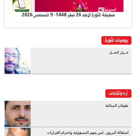
صحيفة الثورة الاحد 26 صفر 1448- 9 اغسطس 2026
يوميات الثورة
خــيار الحــل
آراء وكتابات
طوفان المباغتة
استقالة البروي.. لمن يفهم المسؤولية واحترام القرارات