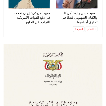
العميد حسن زاده: أمريكا
معهد أمريكي: إيران نجحت
والكيان الصهيوني فشلا في
في دفع القوات الأمريكية
تحقيق أهدافهما
للتراجع عن الخليج
السابق
المزيد