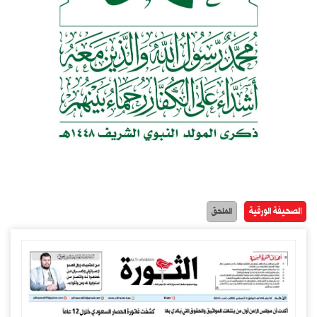
الصحيفة الورقية
الملحق