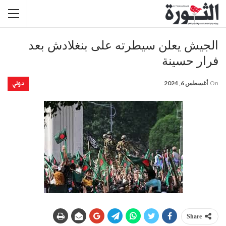
الجيش يعلن سيطرته على بنغلادش بعد
فرار حسينة
دولي
On
أغسطس 6, 2024
Share