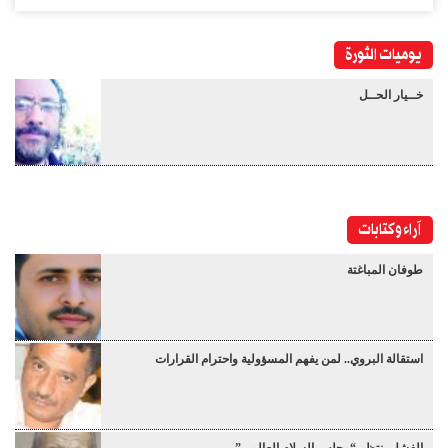
يوميات الثورة
خــيار الحــل
آراء وكتابات
طوفان المباغتة
استقالة البروي.. لمن يفهم المسؤولية واحترام القرارات