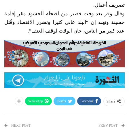
تصريف أعمال.
وقال وقر بعد وقت قصير من اقتحام الحشود مقر إقامة
حسينة ونهبه إن “البلد عانى كثيرا وتضرر الاقتصاد وقُتل
عدد كبير من الناس، حان الوقت لوقف العنف”.
WhatsApp
Twitter
Facebook
Share
NEXT POST
PREV POST