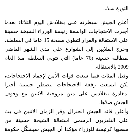
الثورة نت/..
أعلن الجيش سيطرته على بنغلادش اليوم الثلاثاء بعدما
أجبرت الاحتجاجات الواسعة رئيسة الوزراء الشيخة حسينة
على الاستقالة والفرار لتطوي صفحة 15 عاما في السلطة.
وخرج الملايين إلى الشوارع على مدى الشهر الماضي
لمطالبة حسينة (76 عاما) التي تتولى السلطة منذ العام
2009 بالاستقالة.
وقتل المئات فيما سعت قوات الأمن لإخماد الاحتجاجات،
لكن اتسعت رقعة الاحتجاجات لتضطر حسينة أخيرا
لمغادرة بنغلادش على متن مروحية الاثنين مع وقوف
الجيش ضدّها.
وأعلن قائد الجيش الجنرال وقر الزمان الاثنين في بث
على التلفزيون الرسمي استقالة الشيخة حسينة من
منصبها كرئيسة للوزراء مؤكدا أن الجيش سيشكّل حكومة