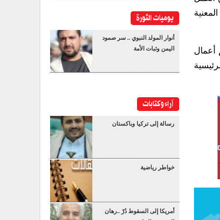
لمعنية
يوميات الثورة
أنوار المولد النبوي .. سر صمود
اليمن وثبات الأمة
 أعمال
رئيسية
آراء وكتابات
رسالة إلى تركيا وباكستان
خواطر رياضية
أمريكا إلى السقوط دُرْ ..رهان