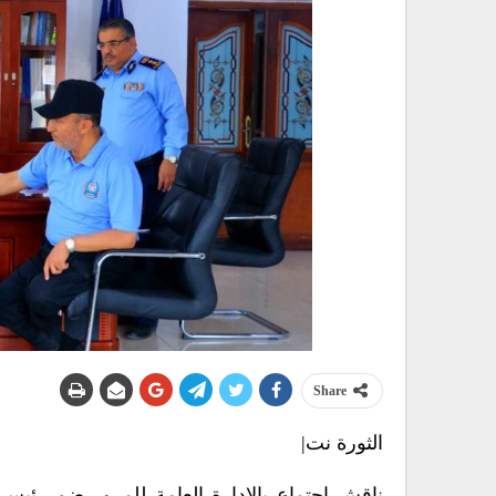
Share
الثورة نت|
ناقش اجتماع بالإدارة العامة للمرور ضم رئيس ا