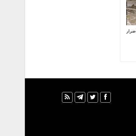
أضرار