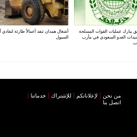
 يبارك عمليات القوات المسلحة
أشغال همدان تنفذ أعمالاً طارئة لتفادي 
يدات العدو السعودي في مأرب
السيول
ت
من نحن
لإعلاناتكم
للإشتراك
خدماتنا
اتصل بنا