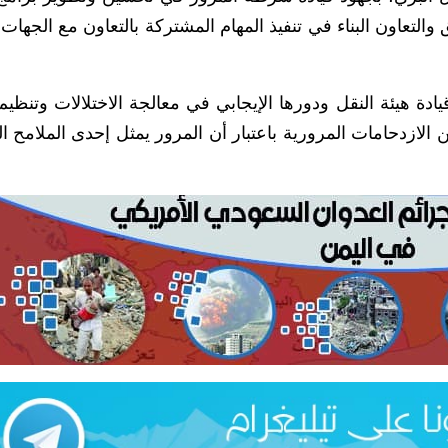
لتعاون البناء في تنفيذ المهام المشتركة بالتعاون مع الجهات ا
دة هيئة النقل ودورها الإيجابي في معالجة الاختلالات وتنظيم
لازدحامات المرورية باعتبار أن المرور يمثل إحدى الملامح ال