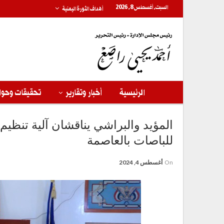
السبت, أغسطس 8, 2026
أهداف الثورة اليمنية
الرئيسية
أخبار وتقارير
تحقيقات وحوا
المؤيد والبراشي يناقشان آلية تنظي
للباصات بالعاصمة
On
أغسطس 4, 2024