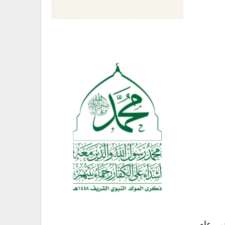
ير عام