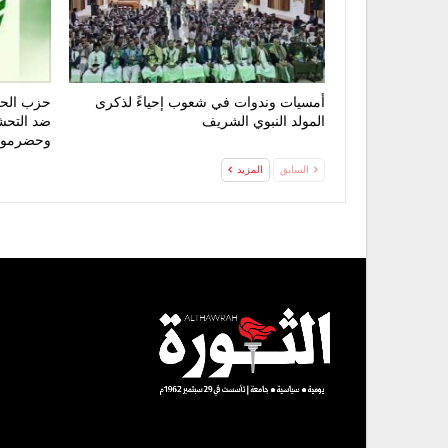
أمسيات وندوات في شعوب إحياءً لذكرى
حزب الحق
المولد النبوي الشريف
ضد التحش
وحضرمو
السابق
المزيد