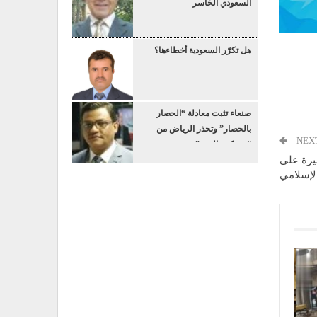
السعودي الخاسر
هل تكرّر السعودية أخطاءها؟
صنعاء تثبت معادلة “الحصار
بالحصار” وتحذر الرياض من
NEX
“عسكرة البحر”
بيرة على
لإسلامي