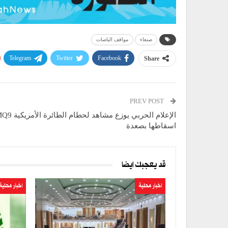
صنعاء
مواقف الباصات
Telegram
Twitter
Facebook
Share
PREV POST
اسقاطها بصعدة
قد يعجبك ايضا
اخبار محلية
اخبار محلية