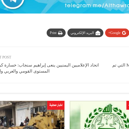
Google+
البريد الإلكتروني
Print
T POST
الإعلام الحربي يوزع مشاهد لحطام الطائرة الأمريكية MQ9 التي تم
اتحاد الإعلاميين اليمنيين ينعى إبراهيم سنجاب: خسارة ك
المستوى القومي والعربي وا
اخبار محلية