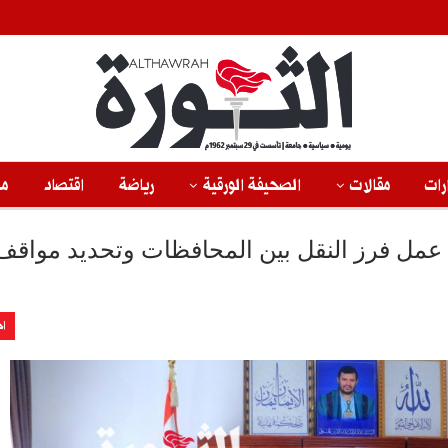
رات
مقالات
الصحيفة الورقية
رياضة
اقتصاد
من
م عمل فرز النقل بين المحافظات وتحديد مواقف
اخ