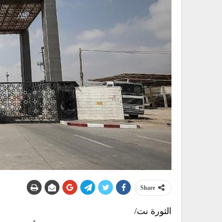
Share
الثورة نت/