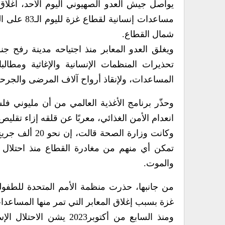
يواصل جيش العدو الصهيوني اليوم الأحد، اغلاق
مساعدات إن
شمال القطاع.
ويغلق العدو المعابر منذ اجتياحه مدينة رفح 
تحذيرات المنظمات الإنسانية والإغاثية ومطا
المساعدات، ولإنقاذ أرواح آلاف المرضى والجرح
وحذّر برنامج الأغذية العالمي من أن مليوني 
انعدام الأمن الغذائي، معربًا عن قلقه إزاء تقل
وكانت وزارة ا
تمكن أي منهم من مغادرة القطاع منذ احتلال ال
والموت.
من جانبها، حذرت منظمة الأمم المتحدة للطفولة
غزة بسبب إغلاق المعابر التي تمر منها المساعدا
ومنذ السابع من أكتوبر3