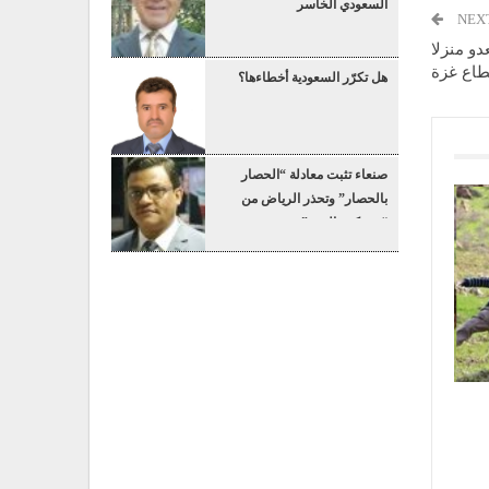
السعودي الخاسر
NEX
و منزلا
طاع غزة
هل تكرّر السعودية أخطاءها؟
صنعاء تثبت معادلة “الحصار
بالحصار” وتحذر الرياض من
“عسكرة البحر”