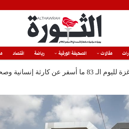
رات
مقالات
الصحيفة الورقية
رياضة
اقتصاد
من
 كارثة إنسانية وصحية