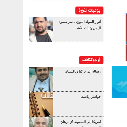
يوميات الثورة
أنوار المولد النبوي .. سر صمود
اليمن وثبات الأمة
آراء وكتابات
رسالة إلى تركيا وباكستان
خواطر رياضية
أمريكا إلى السقوط دُرْ ..رهان