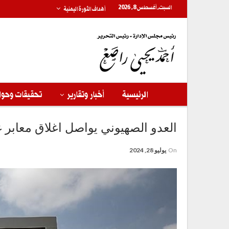
السبت, أغسطس 8, 2026
أهداف الثورة اليمنية
الرئيسية
أخبار وتقارير
تحقيقات وحوا
العدو الصهيوني يواصل اغلاق معابر غزة لليوم الـ 83 ما أسفر عن
On
يوليو 28, 2024