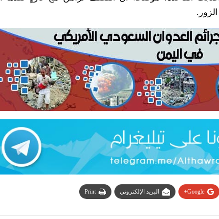
لزور.
Google+
البريد الإلكتروني
Print