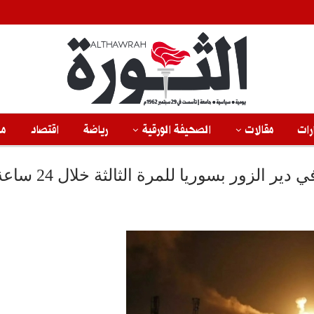
رات
مقالات
الصحيفة الورقية
رياضة
اقتصاد
من
 الزور بسوريا للمرة الثالثة خلال 24 ساعة