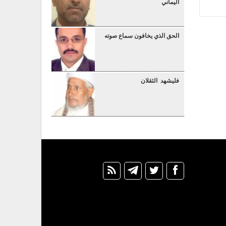
اليماني
الحق الذي يخافون سماع صوته
فليشهد الثقلان