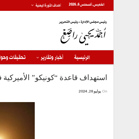
الخميس, أغسطس 6, 2026
أهداف الثورة اليمنية
الرئيسية
أخبار وتقارير
تحقيقات وحوا
استهداف قاعدة “كونيكو” الأميركية في دير
On
يوليو 28, 2024