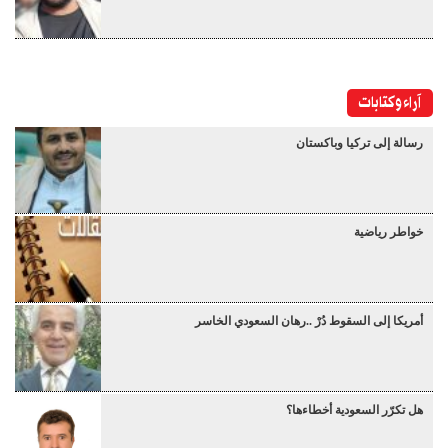
آراء وكتابات
رسالة إلى تركيا وباكستان
خواطر رياضية
أمريكا إلى السقوط دُرْ ..رهان السعودي الخاسر
هل تكرّر السعودية أخطاءها؟