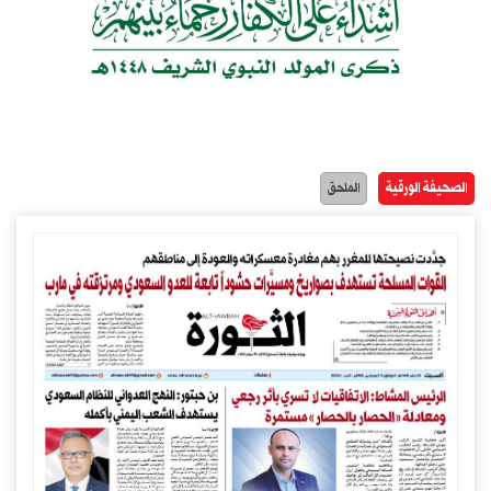
الصحيفة الورقية
الملحق