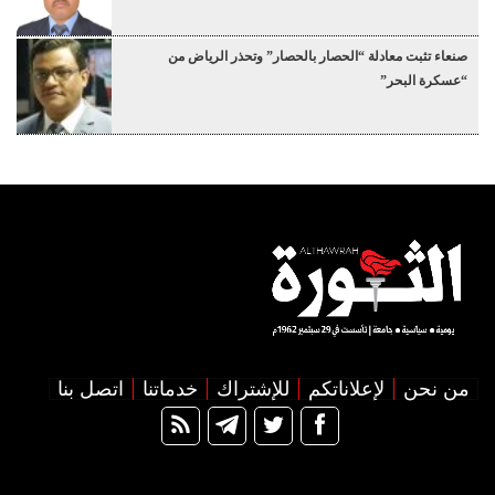
صنعاء تثبت معادلة “الحصار بالحصار” وتحذر الرياض من
“عسكرة البحر”
من نحن
لإعلاناتكم
للإشتراك
خدماتنا
اتصل بنا