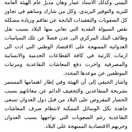
اليمني وكذلك الاستاذ عمار وهان مديرُ عام الهيئة العامة
للبريد والتوفير البريدي، وكل من شارك وساهم في تجاوز
كل الصعوبات والتعقيدات الناتجة عن تفاقم وزيادة مشكلة
نقص السيولة النقدية التي تعاني منها البلاد بسبب نقل
وظائف البنك المركزي الى عدن فضلآ عن تلك السياسات
العدوانية الممنهجة على الاقتصاد الوطني التي ادت الى
ازمات كارثية في كافة القطاعات الخدمية والانسانية
والمصرفية واخرت دفع المعاشات التقاعدية ومرتبات
الموظفين عن موعدها المحدد.
واشار الحيفي إلى أن الهيئة وفي إطار اهتمامها المستمر
بشريحة المتقاعدين والتخفيف الدائم عن معاناتهم بسبب
الحصار المفروض على البلاد من قبل دول العدوان تسعى
جاهدة بكل الوسائل الممكنة لانتظام صرف المعاشات
التقاعدية رغم الصعوبات التي تواجهها بسبب العدوان
وحربهم الاقتصادية الممنهجة على البلاد.