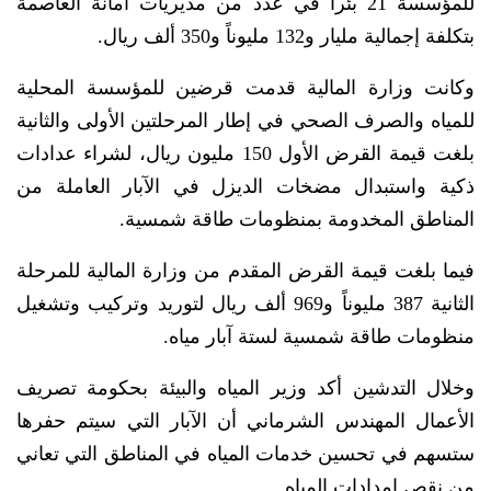
للمؤسسة 21 بئرا في عدد من مديريات أمانة العاصمة
بتكلفة إجمالية مليار و132 مليوناً و350 ألف ريال.
وكانت وزارة المالية قدمت قرضين للمؤسسة المحلية
للمياه والصرف الصحي في إطار المرحلتين الأولى والثانية
بلغت قيمة القرض الأول 150 مليون ريال، لشراء عدادات
ذكية واستبدال مضخات الديزل في الآبار العاملة من
المناطق المخدومة بمنظومات طاقة شمسية.
فيما بلغت قيمة القرض المقدم من وزارة المالية للمرحلة
الثانية 387 مليوناً و969 ألف ريال لتوريد وتركيب وتشغيل
منظومات طاقة شمسية لستة آبار مياه.
وخلال التدشين أكد وزير المياه والبيئة بحكومة تصريف
الأعمال المهندس الشرماني أن الآبار التي سيتم حفرها
ستسهم في تحسين خدمات المياه في المناطق التي تعاني
من نقص إمدادات المياه.