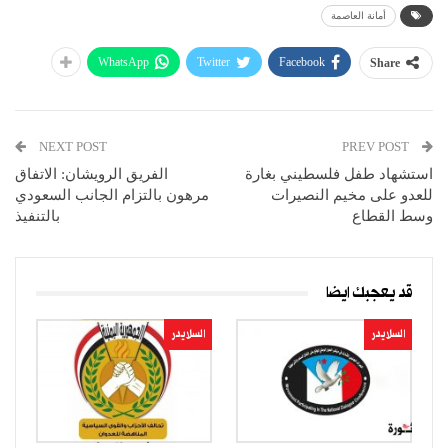
أمانة العاصمة
WhatsApp
Twitter
Facebook
Share
NEXT POST
PREV POST
استشهاد طفل فلسطيني بغارة
الفريق الرويشان: الاتفاق
للعدو على مخيم النصيرات
مرهون بالتزام الجانب السعودي
وسط القطاع
بالتنفيذ
قد يعجبك ايضا
السلايدر
السلايدر