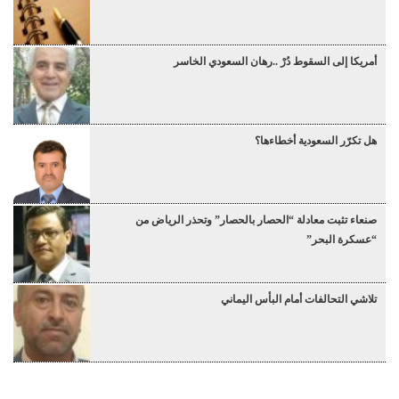
أمريكا إلى السقوط دُرْ ..رهان السعودي الخاسر
هل تكرّر السعودية أخطاءها؟
صنعاء تثبت معادلة “الحصار بالحصار” وتحذر الرياض من
“عسكرة البحر”
تلاشي التحالفات أمام البأس اليماني