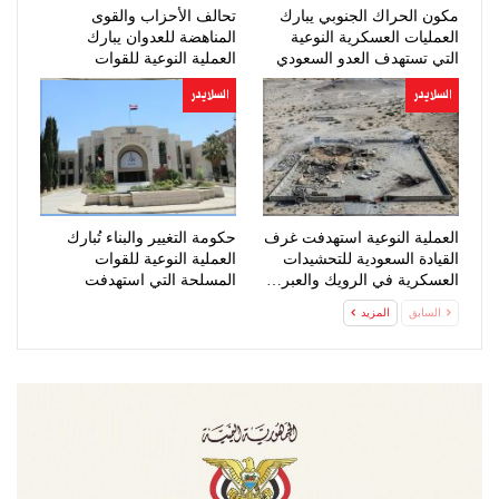
مكون الحراك الجنوبي يبارك
تحالف الأحزاب والقوى
العمليات العسكرية النوعية
المناهضة للعدوان يبارك
التي تستهدف العدو السعودي
العملية النوعية للقوات
المسلحة
السلايدر
السلايدر
العملية النوعية استهدفت غرف
حكومة التغيير والبناء تُبارك
القيادة السعودية للتحشيدات
العملية النوعية للقوات
العسكرية في الرويك والعبر…
المسلحة التي استهدفت
تحشيدات…
السابق
المزيد