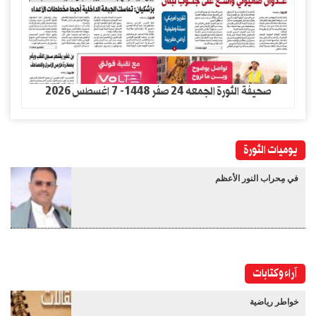
صحيفة الثورة الجمعه 24 صفر 1448- 7 اغسطس 2026
يوميات الثورة
في مِحراب النور الأعظم
آراء وكتابات
خواطر رياضية