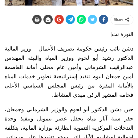
Share
الثورة نت|
دشن نائب رئيس حكومة تصريف الأعمال – وزير المالية
الدكتور رشيد أبو لحوم ووزير المياه والبيئة المهندس
عبدالرقيب الشرماني وأمين عام محلي أمانة العاصمة
أمين جمعان اليوم تنفيذ إستراتيجية تطوير خدمات المياه
بالأمانة المقرة من رئيس المجلس السياسي الأعلى
فخامة المشير الركن مهدي المشاط.
حين دشن الدكتور أبو لحوم والوزير الشرماني وجمعان،
حفر ستة آبار مياه بحقل عصر بتمويل وتنفيذ وحدة
التدخلات المركزية التنموية الطارئة بوزارة المالية، بتكلفة
إجمالية لمشاريع الآبار التي سيتم تنفيذها على مرحلتين