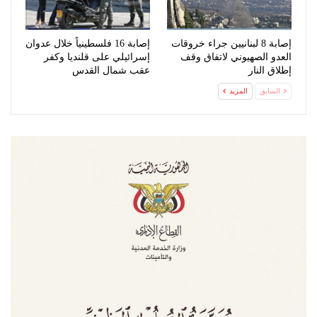
إصابة 8 لبنانيين جراء خروقات
إصابة 16 فلسطينياً خلال عدوان
العدو الصهيوني لاتفاق وقف
إسرائيلي على قلنديا وكفر
إطلاق النار
عقب شمال القدس
السابق
المزيد