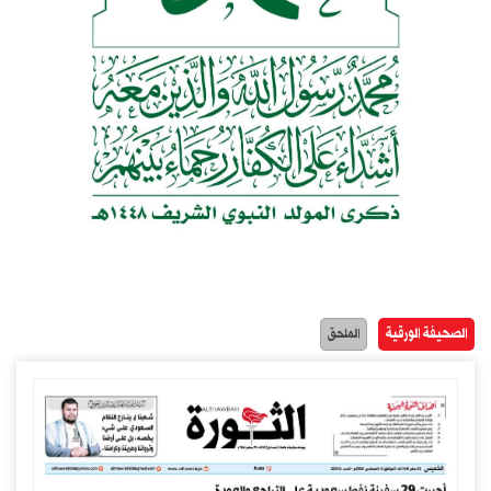
الصحيفة الورقية
الملحق