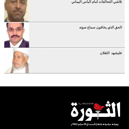
تلاشي التحالفات أمام البأس اليماني
الحق الذي يخافون سماع صوته
فليشهد الثقلان