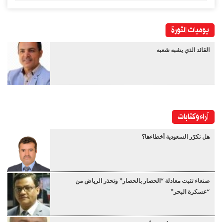
يوميات الثورة
القائد الذي يشبه شعبه
آراء وكتابات
هل تكرّر السعودية أخطاءها؟
صنعاء تثبت معادلة “الحصار بالحصار” وتحذر الرياض من
“عسكرة البحر”