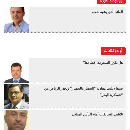
يوميات الثورة
القائد الذي يشبه شعبه
آراء وكتابات
هل تكرّر السعودية أخطاءها؟
صنعاء تثبت معادلة “الحصار بالحصار” وتحذر الرياض من
“عسكرة البحر”
تلاشي التحالفات أمام البأس اليماني