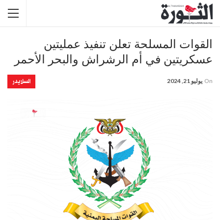
القوات المسلحة تعلن تنفيذ عمليتين
عسكريتين في أم الرشراش والبحر الأحمر
السلايدر
On
يوليو 21, 2024