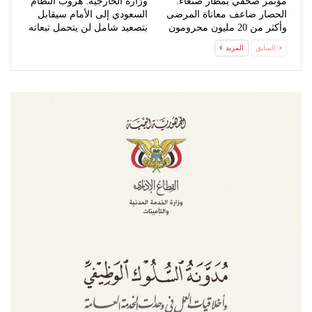
مؤتمر صحفي بمطار صنعاء:
وزارة الخارجية: هروب النظام
الحصار ضاعف معاناة المرضى
السعودي إلى الأمام سيقابل
وأكثر من 20 مليون محرومون
بتصعيد شامل لن يتحمل تبعاته
من…
السابق
المزيد