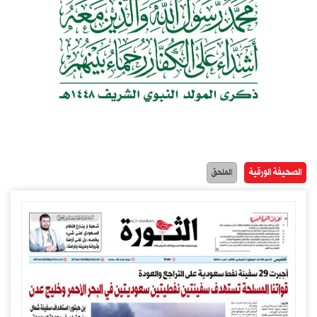
الصحيفة الورقية
الملحق