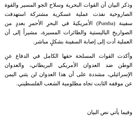
وذكر البيان أن القوات البحرية وسلاح الجو المسير والقوة
الصاروخية نفذت عملية عسكرية مشتركة استهدفت
سفينة (Pumba) الأمريكيةَ في البحرِ الأحمرِ بعددٍ من
الصواريخِ الباليستية والطائرات المسيرة، مشيراً إلى أن
العملية أدت إلى إصابة السفينة بشكلٍ مباشر.
وأكدت القوات المسلحة حقها الكامل في الدفاع عنِ
الوطن ضد العدوان الأمريكي البريطاني، والعدوان
الإسرائيلي، مشددة على أن هذا العدوان لن يثني اليمن
عن موقفه الثابت تجاه مظلومية الشعب الفلسطيني.
وفيما يأتي نص البيان