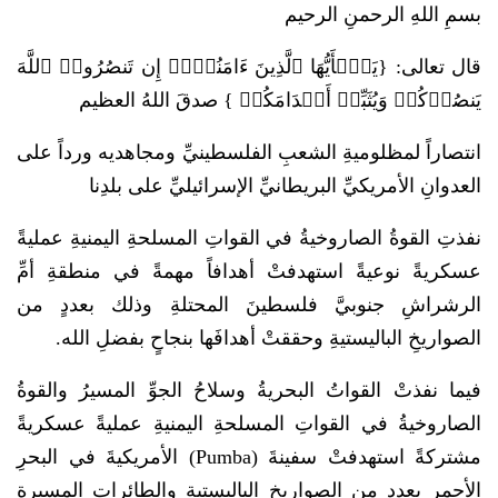
بسمِ اللهِ الرحمنِ الرحيم
قال تعالى: {یَـٰۤأَیُّهَا ٱلَّذِینَ ءَامَنُوۤا۟ إِن تَنصُرُوا۟ ٱللَّهَ
یَنصُرۡكُمۡ وَیُثَبِّتۡ أَقۡدَامَكُمۡ } صدقَ اللهُ العظيم
انتصاراً لمظلوميةِ الشعبِ الفلسطينيِّ ومجاهديه ورداً على
العدوانِ الأمريكيِّ البريطانيِّ الإسرائيليِّ على بلدِنا
نفذتِ القوةُ الصاروخيةُ في القواتِ المسلحةِ اليمنيةِ عمليةً
عسكريةً نوعيةً استهدفتْ أهدافاً مهمةً في منطقةِ أمِّ
الرشراشِ جنوبيَّ فلسطينَ المحتلةِ وذلك بعددٍ من
الصواريخِ الباليستيةِ وحققتْ أهدافَها بنجاحٍ بفضلِ الله.
فيما نفذتْ القواتُ البحريةُ وسلاحُ الجوِّ المسيرُ والقوةُ
الصاروخيةُ في القواتِ المسلحةِ اليمنيةِ عمليةً عسكريةً
مشتركةً استهدفتْ سفينةَ (Pumba) الأمريكيةَ في البحرِ
الأحمرِ بعددٍ من الصواريخِ الباليستيةِ والطائراتِ المسيرةِ