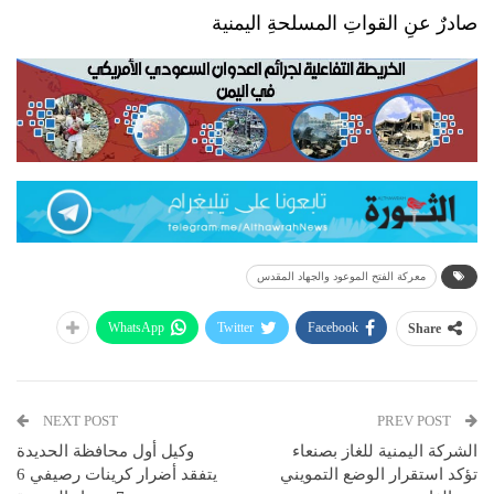
صادرٌ عنِ القواتِ المسلحةِ اليمنية
معركة الفتح الموعود والجهاد المقدس
WhatsApp
Twitter
Facebook
Share
NEXT POST
PREV POST
الشركة اليمنية للغاز بصنعاء
وكيل أول محافظة الحديدة
تؤكد استقرار الوضع التمويني
يتفقد أضرار كرينات رصيفي 6