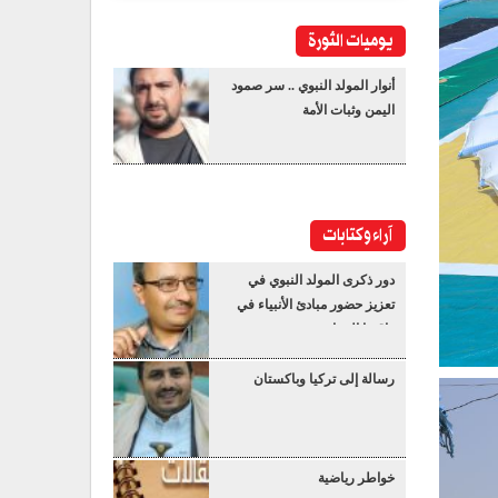
يوميات الثورة
أنوار المولد النبوي .. سر صمود
اليمن وثبات الأمة
آراء وكتابات
دور ذكرى المولد النبوي في
تعزيز حضور مبادئ الأنبياء في
واقعنا المعاصر
رسالة إلى تركيا وباكستان
خواطر رياضية