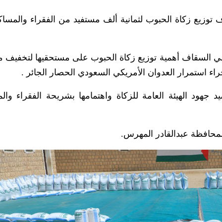
 توزيع زكاة الحبوب لثمانية ألف مستفيد من الفقراء والمسا
لي السقاف أهمية توزيع زكاة الحبوب على مستحقيها لتخفيف مع
ء استمرار العدوان الأمريكي السعودي الحصار الجائر .
هود الهيئة العامة للزكاة واهتمامها بشريحة الفقراء وال
لمحافظة عبدالقادر المهرس.