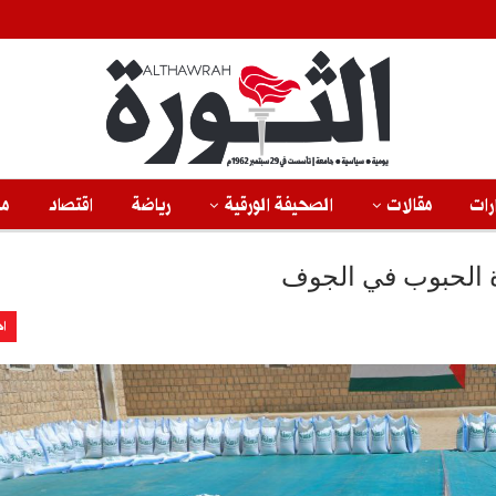
رات
مقالات
الصحيفة الورقية
رياضة
اقتصاد
من
اة الحبوب في الجوف
اخ