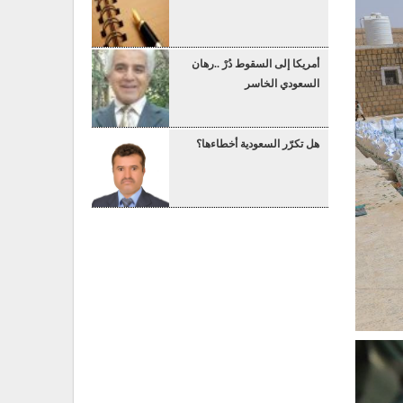
أمريكا إلى السقوط دُرْ ..رهان
السعودي الخاسر
هل تكرّر السعودية أخطاءها؟