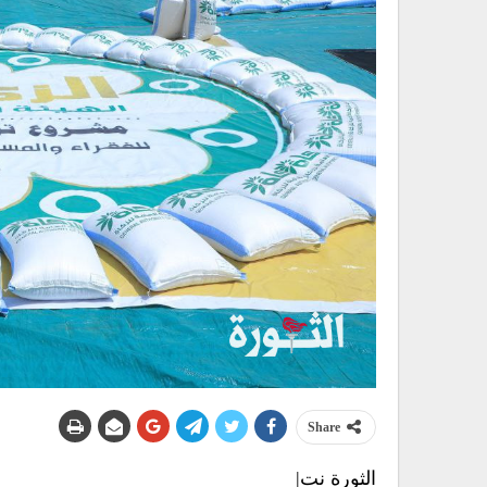
Share
الثورة نت|