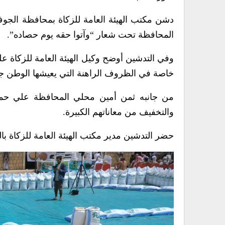
دشن مكتب الهيئة العامة للزكاة بمحافظة الجوف
المحافظة تحت شعار “وآتوا حقه يوم حصاده”.
وفي التدشين أوضح وكيل الهيئة العامة للزكاة ع
خاصة في الظروف الراهنة التي يعيشها الوطن جرا
من جانبه ثمن أمين محلي المحافظة علي حميد ج
والتخفيف من معاناتهم الكبيرة.
حضر التدشين مدير مكتب الهيئة العامة للزكاة با