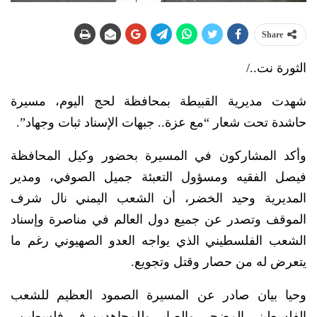
Share
الثورة نت../
شهدت مديرية القبيطة بمحافظة لحج اليوم، مسيرة
حاشدة تحت شعار “مع عزة.. جبهات الإسناد ثبات وجهاد”.
وأكد المشاركون في المسيرة بحضور وكيل المحافظة
فيصل الفقيه ومسؤول التعبئة جميل الصوفي، ومدير
المديرية وحيد الخضر، أن الشعب اليمني نال شرف
الموقف وتصدر عن جميع دول العالم في مناصرة وإسناد
الشعب الفلسطيني الذي يواجه العدو الصهيوني رغم ما
يتعرض له من حصار وقتل وتجويع.
وحيا بيان صادر عن المسيرة الصمود العظيم للشعب
الفلسطيني المضحي والصابر وللمجاهدين في فلسطين..