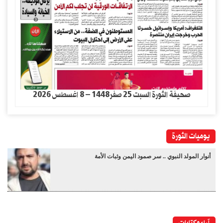
صحيفة الثورة السبت 25 صفر1448 – 8 اغسطس 2026
يوميات الثورة
أنوار المولد النبوي .. سر صمود اليمن وثبات الأمة