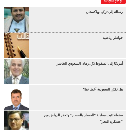
آراء وكتابات
رسالة إلى تركيا وباكستان
خواطر رياضية
أمريكا إلى السقوط دُرْ ..رهان السعودي الخاسر
هل تكرّر السعودية أخطاءها؟
صنعاء تثبت معادلة “الحصار بالحصار” وتحذر الرياض من
“عسكرة البحر”