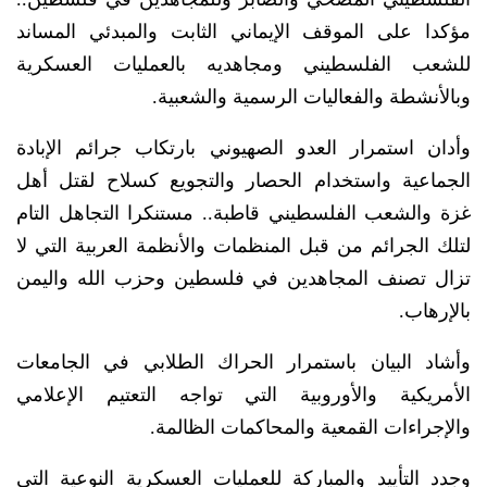
مؤكدا على الموقف الإيماني الثابت والمبدئي المساند
للشعب الفلسطيني ومجاهديه بالعمليات العسكرية
وبالأنشطة والفعاليات الرسمية والشعبية.
وأدان استمرار العدو الصهيوني بارتكاب جرائم الإبادة
الجماعية واستخدام الحصار والتجويع كسلاح لقتل أهل
غزة والشعب الفلسطيني قاطبة.. مستنكرا التجاهل التام
لتلك الجرائم من قبل المنظمات والأنظمة العربية التي لا
تزال تصنف المجاهدين في فلسطين وحزب الله واليمن
بالإرهاب.
وأشاد البيان باستمرار الحراك الطلابي في الجامعات
الأمريكية والأوروبية التي تواجه التعتيم الإعلامي
والإجراءات القمعية والمحاكمات الظالمة.
وجدد التأييد والمباركة للعمليات العسكرية النوعية التي