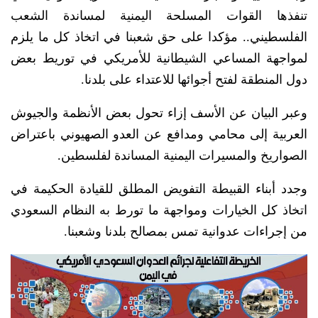
تنفذها القوات المسلحة اليمنية لمساندة الشعب
الفلسطيني.. مؤكدا على حق شعبنا في اتخاذ كل ما يلزم
لمواجهة المساعي الشيطانية للأمريكي في توريط بعض
دول المنطقة لفتح أجوائها للاعتداء على بلدنا.
وعبر البيان عن الأسف إزاء تحول بعض الأنظمة والجيوش
العربية إلى محامي ومدافع عن العدو الصهيوني باعتراض
الصواريخ والمسيرات اليمنية المساندة لفلسطين.
وجدد أبناء القبيطة التفويض المطلق للقيادة الحكيمة في
اتخاذ كل الخيارات ومواجهة ما تورط به النظام السعودي
من إجراءات عدوانية تمس بمصالح بلدنا وشعبنا.