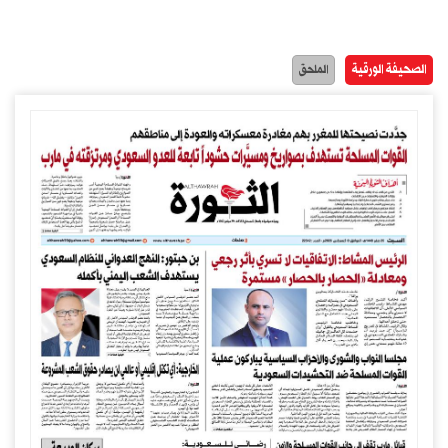
الصحيفة الورقية
الملحق