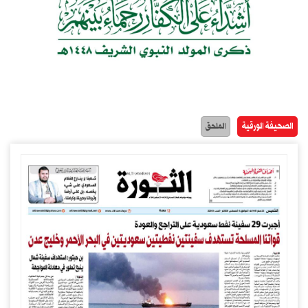
الصحيفة الورقية
الملحق