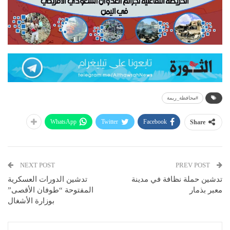
#محافظة_ريمة
WhatsApp
Twitter
Facebook
Share
NEXT POST
PREV POST
تدشين حملة نظافة في مدينة
تدشين الدورات العسكرية
معبر بذمار
المفتوحة “طوفان الأقصى”
بوزارة الأشغال