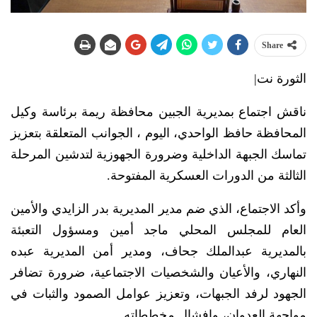
Share
الثورة نت|
ناقش اجتماع بمديرية الجبين محافظة ريمة برئاسة وكيل
المحافظة حافظ الواحدي، اليوم ، الجوانب المتعلقة بتعزيز
تماسك الجبهة الداخلية وضرورة الجهوزية لتدشين المرحلة
الثالثة من الدورات العسكرية المفتوحة.
وأكد الاجتماع، الذي ضم مدير المديرية بدر الزايدي والأمين
العام للمجلس المحلي ماجد أمين ومسؤول التعبئة
بالمديرية عبدالملك جحاف، ومدير أمن المديرية عبده
النهاري، والأعيان والشخصيات الاجتماعية، ضرورة تضافر
الجهود لرفد الجبهات، وتعزيز عوامل الصمود والثبات في
مواجهة العدوان، وإفشال مخططاته.