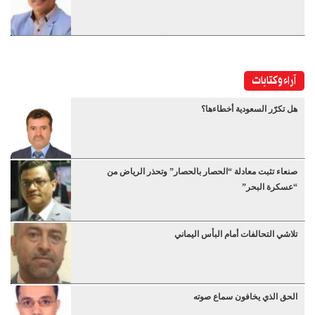
آراء وكتابات
هل تكرّر السعودية أخطاءها؟
صنعاء تثبت معادلة “الحصار بالحصار” وتحذر الرياض من
“عسكرة البحر”
تلاشي التحالفات أمام البأس اليماني
الحق الذي يخافون سماع صوته