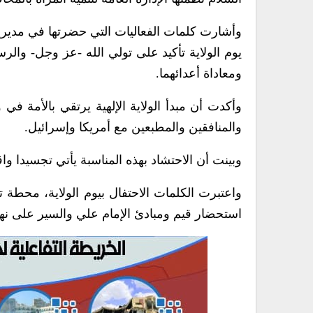
وأشارت كلمات الفعاليات التي حضرتها في مديري
يوم الولاية تأكيد على تولي الله -عز وجل- والر
ومعاداة أعدائهما.
وأكدت أن مبدأ الولاية الإلهية يرتقي بالأمة في
والمنافقين والمطبعين مع أمريكا وإسرائيل.
وبينت أن الاحتشاد بهذه المناسبة يأتي تجسيدا واقت
واعتبرت الكلمات الاحتفال بيوم الولاية، محطة ت
استحضار قيم ومبادئ الإمام علي والسير على نهجه