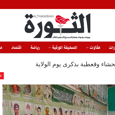
رات
مقالات
الصحيفة الورقية
رياضة
اقتصاد
من
حشاء وقعطبة بذكرى يوم الولاية
اخ