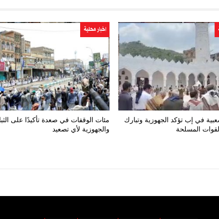
اخبار محلية
بية في إب تؤكد الجهوزية وتبارك
مئات الوقفات في صعدة تأكيدًا على الثب
لقوات المسلحة
والجهوزية لأي تصعيد