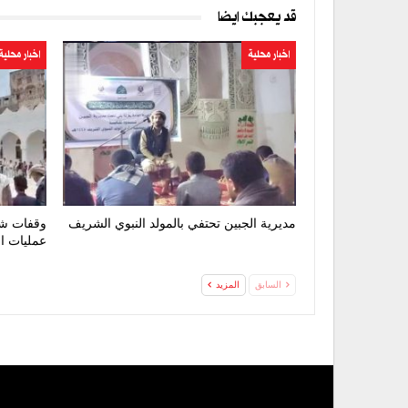
قد يعجبك ايضا
اخبار محلية
اخبار محلية
مديرية الجبين تحتفي بالمولد النبوي الشريف
وقفات شع
عمليات ا
السابق
المزيد