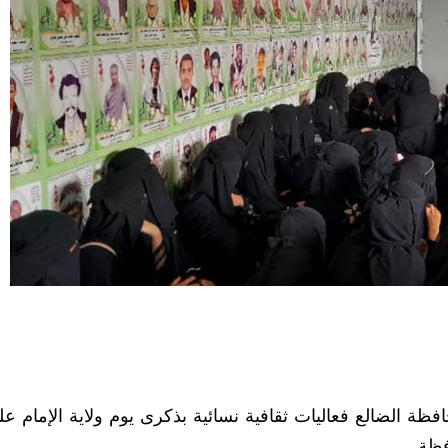
ة الضالع فعاليات ثقافية نسائية بذكرى يوم ولاية الإمام عل
فظة.