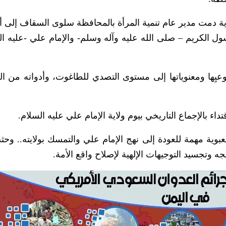
ة دمت مدير عام تنمية المرأة بالمحافظة سلوى السقاف إلى أن
سول الكريم – صلى الله عليه وآله وسلم- والإمام علي -عليه ال
 وعيِها ومعنوياتها إلى مستوى التصدي للطاغوت، وأدواته من ال
داء بالإجماع التاريخي بيوم ولاية الإمام علي عليه السلام.
عبوية مهمة للعودة إلى نهج الإمام علي والتمسك بولايته.. وح
 وتجسيد التوجيهات الإلهية لإصلاح واقع الأمة.