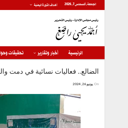
الجمعة, أغسطس 7, 2026
أهداف الثورة اليمنية
الرئيسية
أخبار وتقارير
تحقيقات وحوا
الضالع.. فعاليات نسائية في دمت وال
On
يونيو 26, 2024