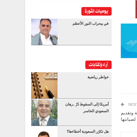
يوميات الثورة
في مِحراب النور الأعظم
آراء وكتابات
خواطر رياضية
NEX
أمريكا إلى السقوط دُرْ ..رهان
السعودي الخاسر
ة وتقديم
لصيانتها
هل تكرّر السعودية أخطاءها؟