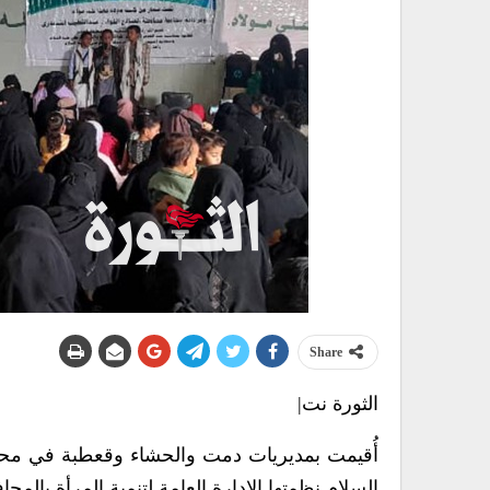
Share
الثورة نت|
أُقيمت بمديريات دمت والحشاء وقعطبة في محافظ
السلام نظمتها الإدارة العامة لتنمية المرأة بالمحا