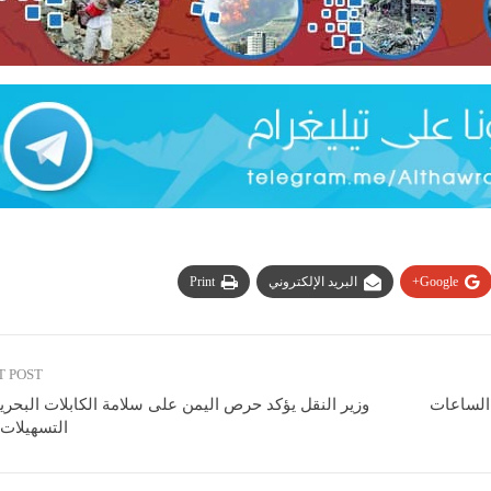
Google+
البريد الإلكتروني
Print
T POST
 الساعات
وزير النقل يؤكد حرص اليمن على سلامة الكابلات البحري
التسهيلات 