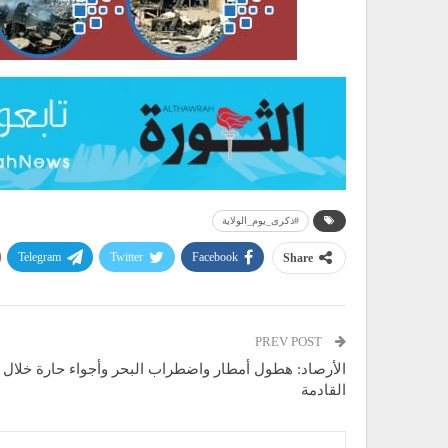
#ذكرى_يوم_الولاية
Telegram
Twitter
Facebook
Share
PREV POST
الأرصاد: هطول أمطار واضطراب البحر وأجواء حارة خلال
القادمة