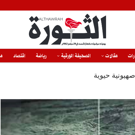
رات
مقالات
الصحيفة الورقية
رياضة
اقتصاد
من
صهيونية حيوية