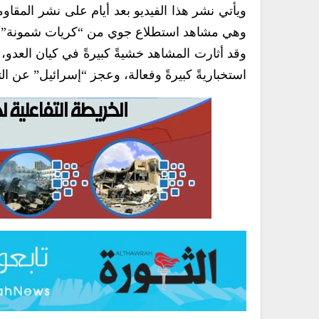
ويأتي نشر هذا الفيديو بعد أيام على نشر المقاو
وهي مشاهد استطلاع جوي من “كريات شمونة” و”كرم
وقد أثارت المشاهد خشيةً كبيرةً في كيان العدو،
استخباريةً كبيرةً وفعالة، وعجز “إسرائيل” عن التع