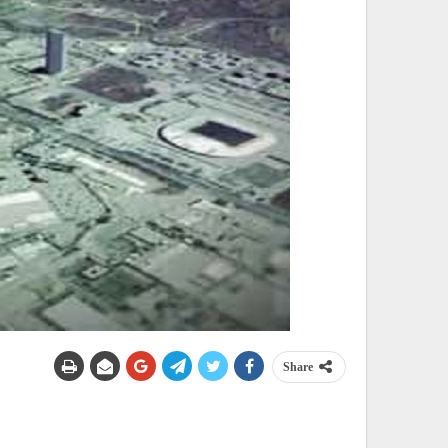
Share