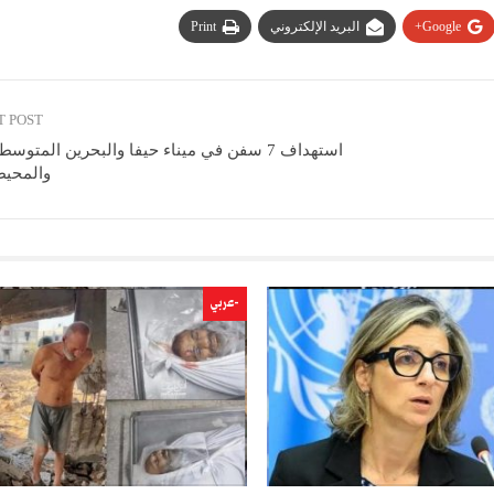
Google+
البريد الإلكتروني
Print
T POST
استهداف 7 سفن في ميناء حيفا والبحرين المتوس
والمحيط
-عربي