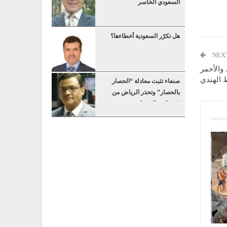
السعودي الخاسر
هل تكرّر السعودية أخطاءها؟
NEX
ط والأحمر
 الهندي
صنعاء تثبت معادلة “الحصار
بالحصار” وتحذر الرياض من
“عسكرة البحر”