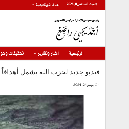
السبت, أغسطس 8, 2026
أهداف الثورة اليمنية
الرئيسية
أخبار وتقارير
تحقيقات وحوا
فيديو جديد لحزب الله يشمل أهدافاً 
On
يونيو 24, 2024