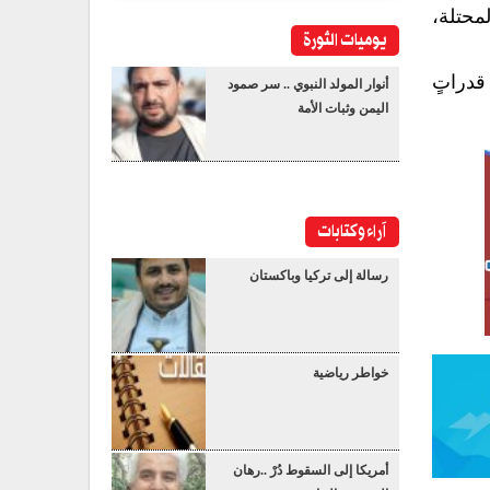
محتلة،
يوميات الثورة
قدراتٍ
أنوار المولد النبوي .. سر صمود
اليمن وثبات الأمة
آراء وكتابات
رسالة إلى تركيا وباكستان
خواطر رياضية
أمريكا إلى السقوط دُرْ ..رهان