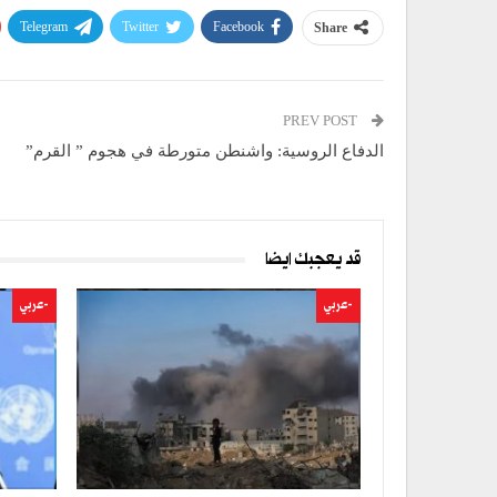
Telegram
Twitter
Facebook
Share
PREV POST
الدفاع الروسية: واشنطن متورطة في هجوم ” القرم”
قد يعجبك ايضا
-عربي
-عربي