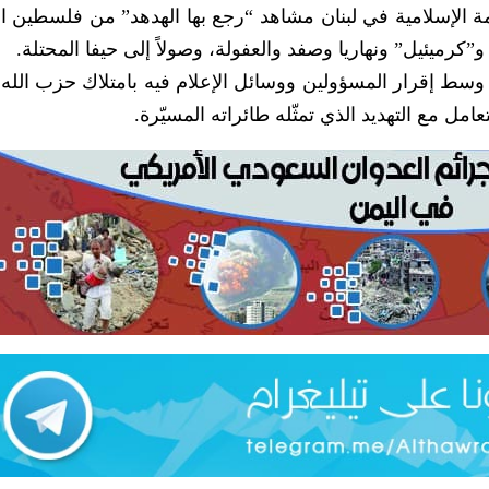
مة الإسلامية في لبنان مشاهد “رجع بها الهدهد” من فلسطين ال
يئيل” ونهاريا وصفد والعفولة، وصولاً إلى حيفا المحتلة.
 وسط إقرار المسؤولين ووسائل الإعلام فيه بامتلاك حزب الله 
امل مع التهديد الذي تمثّله طائراته المسيّرة.