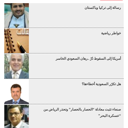
رسالة إلى تركيا وباكستان
خواطر رياضية
أمريكا إلى السقوط دُرْ ..رهان السعودي الخاسر
هل تكرّر السعودية أخطاءها؟
صنعاء تثبت معادلة “الحصار بالحصار” وتحذر الرياض من
“عسكرة البحر”