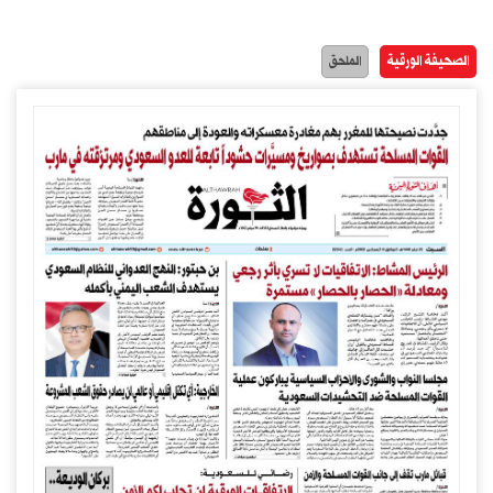
الصحيفة الورقية
الملحق