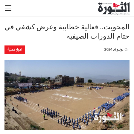
المحويت.. فعالية خطابية وعرض كشفي في
ختام الدورات الصيفية
اخبار محلية
On
يونيو 6, 2024