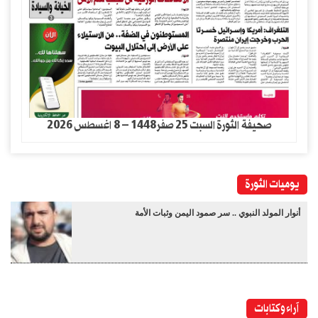
صحيفة الثورة السبت 25 صفر1448 – 8 اغسطس 2026
يوميات الثورة
أنوار المولد النبوي .. سر صمود اليمن وثبات الأمة
آراء وكتابات