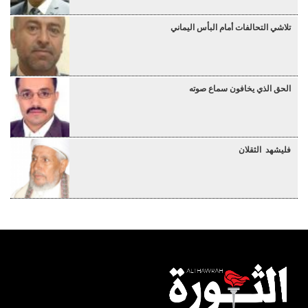
تلاشي التحالفات أمام البأس اليماني
الحق الذي يخافون سماع صوته
فليشهد الثقلان