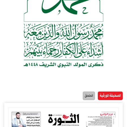
الصحيفة الورقية
الملحق