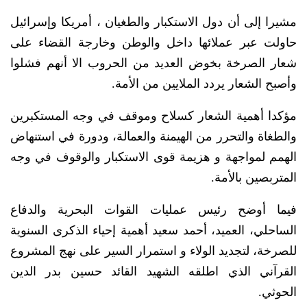
مشيرا إلى أن دول الاستكبار والطغيان ، أمريكا وإسرائيل
حاولت عبر عملائها داخل والوطن وخارجة القضاء على
شعار الصرخة بخوض العديد من الحروب الا أنهم فشلوا
وأصبح الشعار يردد الملايين من الأمة.
مؤكدا أهمية الشعار كسلاح وموقف في وجه المستكبرين
والطغاة والتحرر من الهيمنة والعمالة، ودورة في استنهاض
الهمم لمواجهة و هزيمة قوى الاستكبار والوقوف في وجه
المتربصين بالأمة.
فيما أوضح رئيس عمليات القوات البحرية والدفاع
الساحلي، العميد، أحمد سعيد أهمية إحياء الذكرى السنوية
للصرخة، لتجديد الولاء و استمرار السير على نهج المشروع
القرآني الذي اطلقه الشهيد القائد حسين بدر الدين
الحوثي.