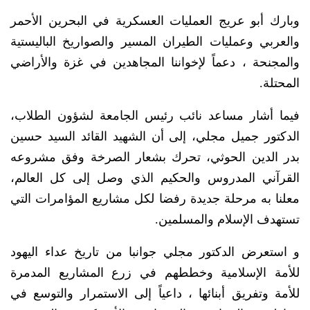
وبارك أبو عريج العمليات العسكرية في البحرين الأحمر
والعربي وعمليات الطيران المسير والصواريخ الباليستية
والمجنحة ، دعماً لإخواننا المجاهدين في غزة والأراضي
المحتلة.
فيما أشار مساعد نائب رئيس الجامعة لشؤون الطلاب،
الدكتور جميل مجلي، إلى أن الشهيد القائد السيد حسين
بدر الدين الحوثي، تحرك بشعار الصرخة وفق مشروعه
القرآني المدروس والحكيم الذي وصل إلى كل العالم،
معلنا به مرحلة جديدة رفضا لكل مشاريع المؤامرات التي
تستهدف الإسلام والمسلمين.
و استعرض الدكتور مجلي جوانبا من تاريخ عداء اليهود
للأمة الإسلامية وخططهم في زرع المشاريع المدمرة
للأمة وتفريق أبنائها ، داعياً إلى الاستمرار والتوسع في