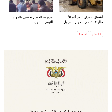
أشغال همدان تنفذ أعمالاً
مديرية الجبين تحتفي بالمولد
طارئة لتفادي أضرار السيول
النبوي الشريف
السابق
المزيد