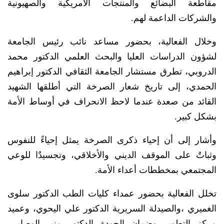
مقاطعة البضائع والمنتجات الأمريكية والصهيونية
والشركات الداعمة لهم.
وخلال الفعالية، بحضور مساعد نائب رئيس الجامعة
لشؤون الدراسات العليا والبحث العلمي الدكتور محمد
الدروبي، تطرق مستشار الجامعة الثقافي الدكتور إبراهيم
الحمدي، إلى تاريخ شعار الصرخة التي أطلقها الشهيد
القائد من صعدة عندما لاحظ الانحراف في أوساط الأمة
بشكل كبير.
وأشار إلى أن إحياء ذكرى الصرخة يمثل إحياءً للنفوس
وثباتٌ على الموقف الديني والأخلاقي، وتجسيدٌا للوعي
المجتمعي بمخططات أعداء الأمة.
تخلل الفعالية بحضور عمداء كليات الطب الدكتور سلوى
الغميري ،والصيدلة السريرية الدكتور علي اليحوي، وعميد
مركز التطوير وضمان الجودة الدكتور منير الوصابي،