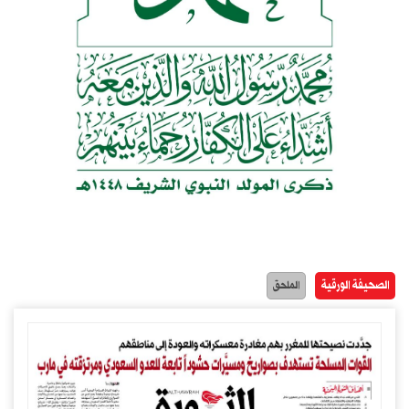
الصحيفة الورقية
الملحق