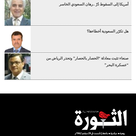
أمريكا إلى السقوط دُرْ ..رهان السعودي الخاسر
هل تكرّر السعودية أخطاءها؟
صنعاء تثبت معادلة “الحصار بالحصار” وتحذر الرياض من
“عسكرة البحر”