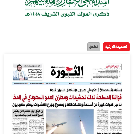
الصحيفة الورقية
الملحق