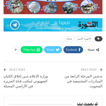
الأجهزة الأمنية
صنعاء
WhatsApp
Twitter
Facebook
Share
NEXT POST
PREV POST
تدشين المرحلة الرابعة من
وزارة الإعلام تدين إغلاق الكيان
المبادرات المجتمعية في
الصهيوني لمكتب قناة الجزيرة
المحويت
في الأراضي المحتلة
قد يعجبك ايضا