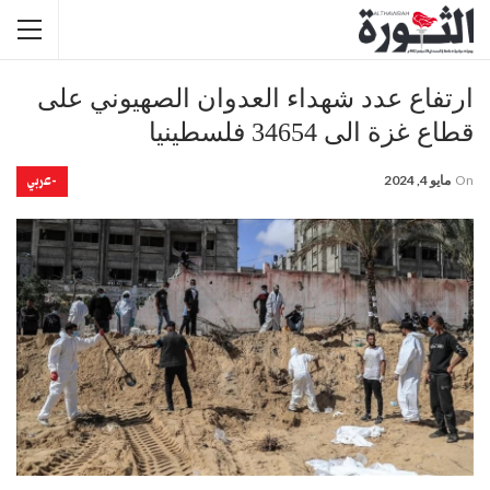
ارتفاع عدد شهداء العدوان الصهيوني على
قطاع غزة الى 34654 فلسطينيا
-عربي
On
مايو 4, 2024