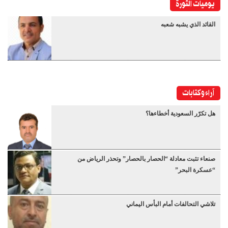
يوميات الثورة
القائد الذي يشبه شعبه
آراء وكتابات
هل تكرّر السعودية أخطاءها؟
صنعاء تثبت معادلة “الحصار بالحصار” وتحذر الرياض من
“عسكرة البحر”
تلاشي التحالفات أمام البأس اليماني