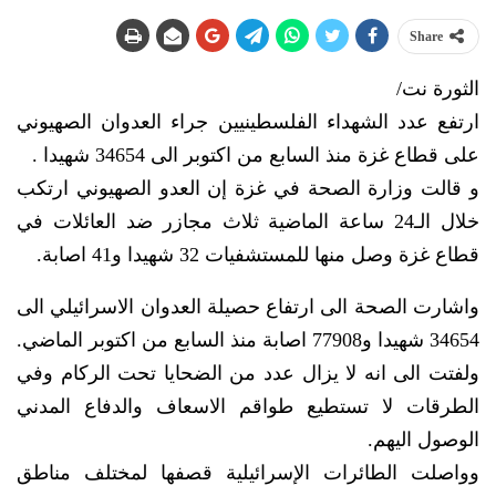
Share
الثورة نت/
ارتفع عدد الشهداء الفلسطينيين جراء العدوان الصهيوني
على قطاع غزة منذ السابع من اكتوبر الى 34654 شهيدا .
و قالت وزارة الصحة في غزة إن العدو الصهيوني ارتكب
خلال الـ24 ساعة الماضية ثلاث مجازر ضد العائلات في
قطاع غزة وصل منها للمستشفيات 32 شهيدا و41 اصابة.
واشارت الصحة الى ارتفاع حصيلة العدوان الاسرائيلي الى
34654 شهيدا و77908 اصابة منذ السابع من اكتوبر الماضي.
ولفتت الى انه لا يزال عدد من الضحايا تحت الركام وفي
الطرقات لا تستطيع طواقم الاسعاف والدفاع المدني
الوصول اليهم.
وواصلت الطائرات الإسرائيلية قصفها لمختلف مناطق