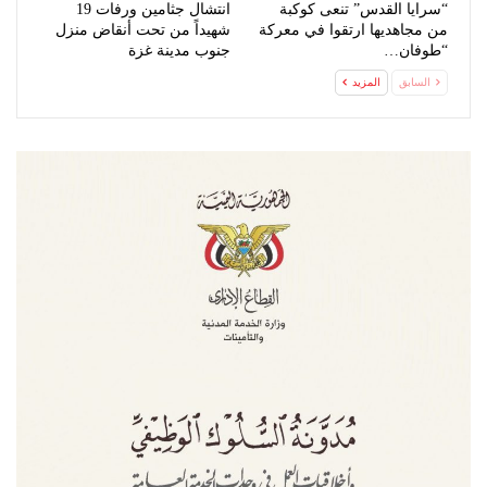
“سرايا القدس” تنعى كوكبة
انتشال جثامين ورفات 19
من مجاهديها ارتقوا في معركة
شهيداً من تحت أنقاض منزل
“طوفان…
جنوب مدينة غزة
السابق
المزيد