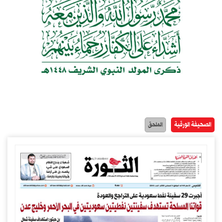
الصحيفة الورقية
الملحق