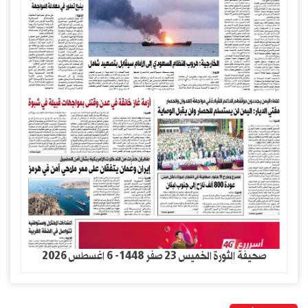
صحيفة الثورة الخميس 23 صفر 1448- 6 اغسطس 2026