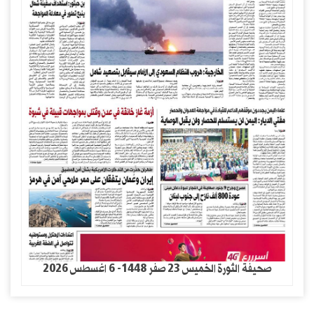
صحيفة الثورة الخميس 23 صفر 1448- 6 اغسطس 2026