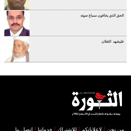
الحق الذي يخافون سماع صوته
فليشهد الثقلان
من نحن
لإعلاناتكم
للإشتراك
خدماتنا
اتصل بنا