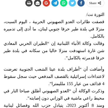
Share
الثورة نت/
قصفت طائرات العدو الصهيوني الحربية ، اليوم السبت،
منزلا في بلدة طير حرفا جنوبي لبنان، ما أدى إلى تدميره
بالكامل.
وقالت وكالة الأنباء اللبنانية إن “الطيران الحربي المعادي
شن غارة استهدفت منزلا خاليا من سكانه في بلدة طير
حرفا فدمرته بالكامل”.
وأضافت أن “أطراف بلدة عيتا الشعب الجنوبية تعرضت
لاعتداءات إسرائيلية بالقصف المدفعي حيث سجل سقوط
4 قذائف من عيار 155 ملليمترا”.
وذكرت الوكالة أن “العدو الصهيوني أطلق صباحا النار في
محيط راعي ماشية في الوزاني دون إصابته”.
ومنذ 8 أكتوبر 2023، يتبادل حزب الله وفصائل لبنانية