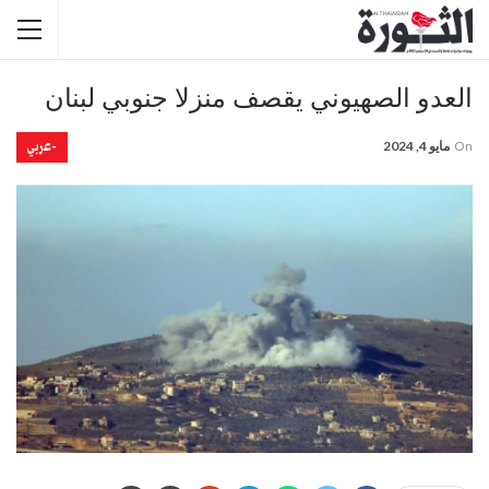
العدو الصهيوني يقصف منزلا جنوبي لبنان
-عربي
On
مايو 4, 2024