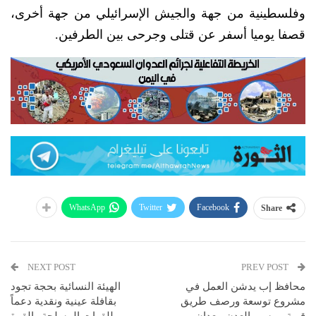
وفلسطينية من جهة والجيش الإسرائيلي من جهة أخرى،
قصفا يوميا أسفر عن قتلى وجرحى بين الطرفين.
WhatsApp
Twitter
Facebook
Share
NEXT POST
PREV POST
محافظ إب يدشن العمل في
الهيئة النسائية بحجة تجود
مشروع توسعة ورصف طريق
بقافلة عينية ونقدية دعماً
قرية ممسى العدن ببعدان
للقوات المسلحة والقوة