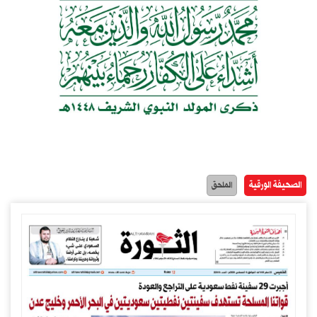
الصحيفة الورقية
الملحق