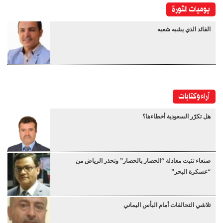
يوميات الثورة
القائد الذي يشبه شعبه
آراء وكتابات
هل تكرّر السعودية أخطاءها؟
صنعاء تثبت معادلة “الحصار بالحصار” وتحذر الرياض من
“عسكرة البحر”
تلاشي التحالفات أمام البأس اليماني