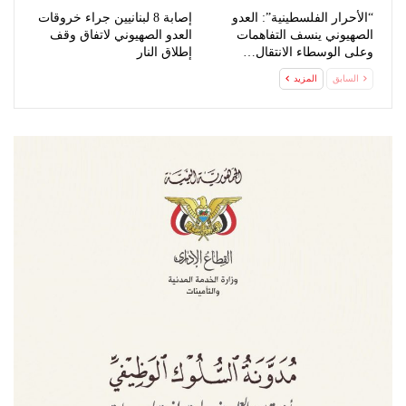
“الأحرار الفلسطينية”: العدو
إصابة 8 لبنانيين جراء خروقات
الصهيوني ينسف التفاهمات
العدو الصهيوني لاتفاق وقف
وعلى الوسطاء الانتقال…
إطلاق النار
السابق
المزيد