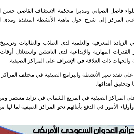
اللواء فاضل الضياني ومديرا محكمة الاستئناف القاضي حسن 
لى المركز إلى شرح حول ماهية الأنشطة المنفذة ومدى ا
 الزيادة المعرفية والعلمية لدى الطلاب والطالبات وترسيخ
 القدرات المهارية والإبداعية لدى الناشئين واستغلال أوقات 
ة والجهات ذات العلاقة في الإشراف على المراكز الصيفية.
على تفقد سير الأنشطة والبرامج الصيفية في مختلف المراكز ل
وتحقيق أهدافها.
على المراكز الصيفية في المربع الشمالي في تزايد مستمر ومن
ياء الأمور في الدفع بأبنائهم نحو المراكز الصيفية لما لها من