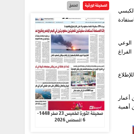
الصحيفة الورقية
الملحق
الكبسي
ستفادة
 الوعي
الفراغ
لإطلاع
 أعمار
 أهمية
صحيفة الثورة الخميس 23 صفر 1448-
6 اغسطس 2026