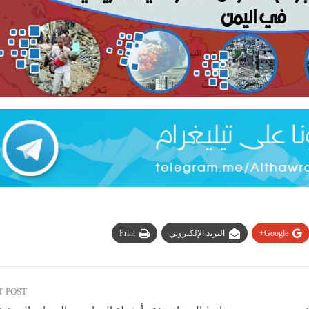
Google+
البريد الإلكتروني
Print
T POST