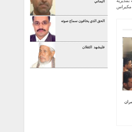
بمديرية
اليماني
مكيراس
الحق الذي يخافون سماع صوته
فليشهد الثقلان
ران