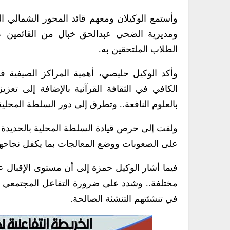
وأستمع الوكيلان ومعهم قائد المحور الشمالي 
ومديرية الضحي عبدالحق خبال من القائمين ع
الطلاب الملتحقين به.
وأكد الوكيل حليصي، أهمية المراكز الصيفية في
الكافي في الثقافة القرآنية بالإضافة إلى تعزيز
بالعلوم النافعة.. وتطرق إلى دور السلطة المحلي
ولفت إلى حرص قيادة السلطة المحلية بالحديدة 
على الصعوبات ووضع المعالجات بما يكفل نجاحها 
فيما أشار الوكيل حمزة إلى أن مستوى الإقبال 
مختلفة.. وشدد على ضرورة التفاعل المجتمعي وأول
في تنشئتهم التنشئة الصالحة.