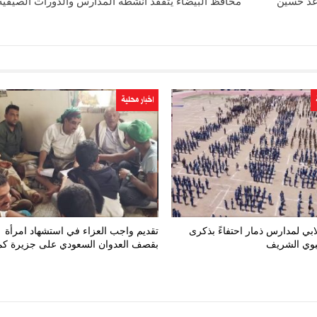
عد حسين
محافظ البيضاء يتفقد أنشطة المدارس والدورات الصيفية 
اخبار محلية
ي لمدارس ذمار احتفاءً بذكرى
تقديم واجب العزاء في استشهاد امرأة
نبوي الشريف
بقصف العدوان السعودي على جزيرة كم