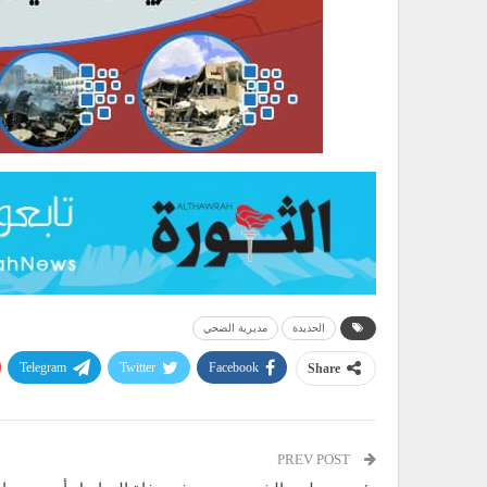
الحديدة
مديرية الضحي
Telegram
Twitter
Facebook
Share
PREV POST