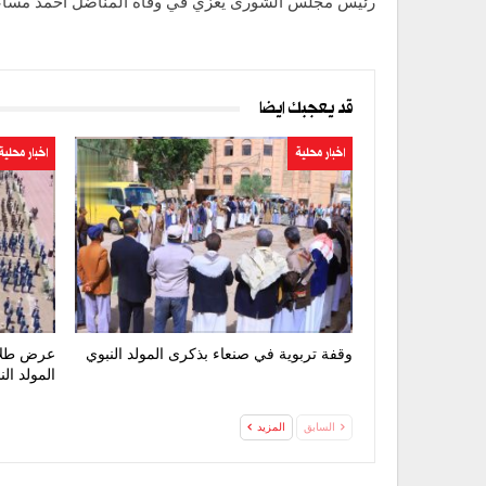
رئيس مجلس الشورى يعزي في وفاة المناضل أحمد مسا
قد يعجبك ايضا
اخبار محلية
اخبار محلية
وقفة تربوية في صنعاء بذكرى المولد النبوي
عرض طلاب
المولد ال
السابق
المزيد