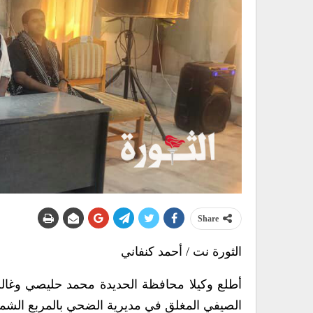
Share
الثورة نت / أحمد كنفاني
أطلع وكيلا محافظة الحديدة محمد حليصي وغالب 
الصيفي المغلق في مديرية الضحي بالمربع الشما