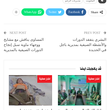
المحويت
مديريات الرجم
WhatsApp
Twitter
Facebook
Share
NEXT POST
PREV POST
البشري يتفقد الدورات
المساوى يناقش مع مشايخ
والأنشطة الصيفية بمديرية باجل
ووجهاء ماوية سبل إنجاح
في الحديدة
الدورات الصيفية بالمديرية
قد يعجبك ايضا
اخبار محلية
اخبار محلية