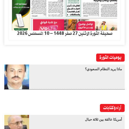
صحيفة الثورة الاثنين 27 صفر 1448 – 10 اغسطس 2026
يوميات الثورة
ماذا يريد النظام السعودي؟
آراء وكتابات
أمريكا عالقة بين ثلاثة حبال