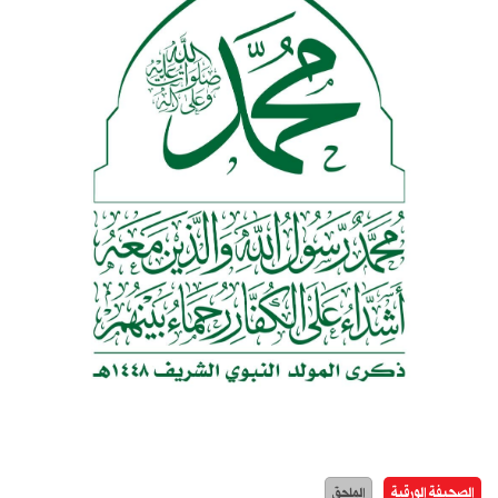
الصحيفة الورقية
الملحق