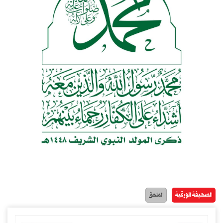
الصحيفة الورقية
الملحق