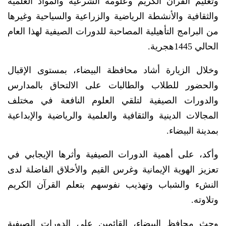
وتعليم القرآن الكريم وعلومه الشرعية والمواد العلمية
والثقافية والأنشطة الرياضية والزراعية والسياحية وغيرها
من البرامج التأهيلية المصاحبة للدورات الصيفية لهذا العام
الحالي 1445هجرية.
وخلال الزيارة أشاد محافظة البيضاء، بمستوى الإقبال
والحضور للطلاب والطالبات على الالتحاق بالمدارس
والدورات الصيفية لتلقي العلوم النافعة في مختلف
المجالات الدينية والثقافية والعلمية والرياضية والإبداعية
بمدينة البيضاء.
وأكد، على أهمية الدورات الصيفية وأثرها الإيجابي في
تعزيز الهوية الإيمانية وغرس القيم والأخلاق الفاضلة لدى
النشء والشباب وتهذيب نفوسهم بتعلم القرآن الكريم
وتلاوته.
وحث محافظ البيضاء، القائمين على الدورات الصيفية