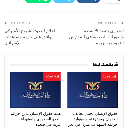
NEXT POST
PREV POST
الحباري يتفقد الأنشطة
اعلام العدو: الشيوخ الأميركي
والدورات الصيفية في المدارس
يوافق على حزمة مساعدات
النموذجية بريمة
لإسرائيل
قد يعجبك ايضا
اخبار محلية
اخبار محلية
حقوق الإنسان تحمل تحالف
هيئة حقوق الإنسان تدين جرائم
العدوان ومرتزقته مسؤولية
العدو السعودي واستهدافه
جريمة استهداف منزل في تعز
قرية في صعدة