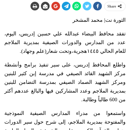
Share
الثورة نت| محمد المشخر
تفقد محافظ البيضاء عبدالله علي حسين إدريس، اليوم،
عدد من المدارس والدورات الصيفية بمديرية الملاجم
للعام الحالي ١٤٤٥هجرية،وتحت شعار(علم وجهاد).
واطلع المحافظ إدريس، على سير تنفيذ برامج وأنشطة
مركز الشهيد القائد الصيفي في مدرسة إبن كثير للبنين
ومركز الشهيد الصماد الصيفي بمدرسة التضامن للبنين
بمديرية الملاجم وعدد المشاركين فيها والبالغ عددهم أكثر
من 600 طالباً وطالبة.
واستمعوا من مدراء المدارس الصيفية النموذجية
والمفتوحة بمديرية الملاجم، إلى شرح حول سير الدورات