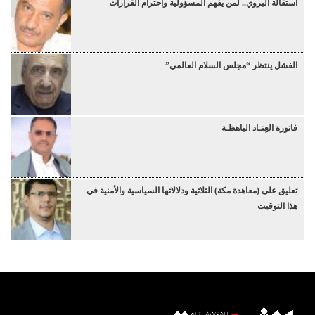
استقالة البروي.. لمن يفهم المسؤولية واحترام القرارات
الفشل ينتظر “مجلس السلام العالمي”
فاتورة العِنـاد الباهظـة
تعليق على (معاهدة مكة) الثلاثية ودلالاتها السياسية والأمنية في
هذا التوقيت