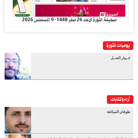
صحيفة الثورة الاحد 26 صفر 1448- 9 اغسطس 2026
يوميات الثورة
خــيار الحــل
آراء وكتابات
طوفان المباغتة