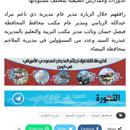
الدورات والمدارس الصيفية بمختلف مستوياتها.
رافقهم خلال الزيارة مدير عام مديرية ذي ناعم مراد
عبدالله الريامي ومدير عام مكتب محافظ المحافظة
فيصل حسان ونائب مدير مكتب التربية والتعليم بالمديرية
عبدربة السيد وعدد من المسؤولين في مديرية الملاجم
بمحافظة البيضاء.
#محافظة_البيضاء
الدورات الصيفية
مديرية الملاجم
WhatsApp
Twitter
Facebook
Share