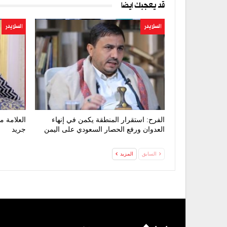
قد يعجبك ايضا
السلايدر
السلايدر
الفرح: استقرار المنطقة يكمن في إنهاء
العلامة م
العدوان ورفع الحصار السعودي على اليمن
جريد
السابق
المزيد