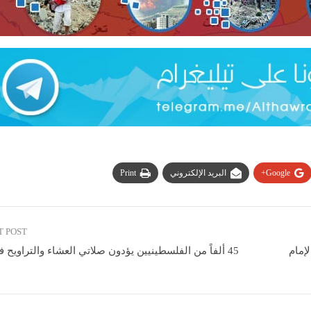
Google+
البريد الإلكتروني
Print
T POST
إمام
45 ألفاً من الفلسطينيين يؤدون صلاتي العشاء والتراويح