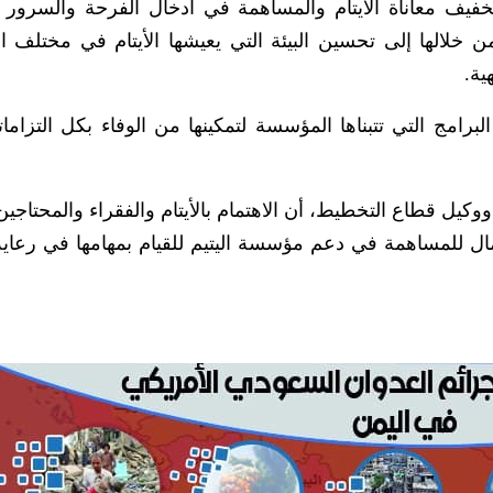
فيف معاناة الأيتام والمساهمة في ادخال الفرحة والسرور ع
خلالها إلى تحسين البيئة التي يعيشها الأيتام في مختلف ا
ية.
برامج التي تتبناها المؤسسة لتمكينها من الوفاء بكل التزاماته
وكيل قطاع التخطيط، أن الاهتمام بالأيتام والفقراء والمحتاجي
ال للمساهمة في دعم مؤسسة اليتيم للقيام بمهامها في رعاية ا