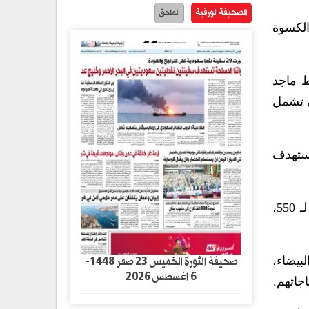
الصحيفة الورقية
الملحق
الكسوة
ط ماجد
ي تشمل
تستهدف
وأشار إلى أن المؤسسة نفذت كسوة العيد اليوم لأكثر من 1500 يتيم بمحافظة الحديدة، منها كسوة عينية لـ 550،
صحيفة الثورة الخميس 23 صفر 1448-
بيضاء،
6 اغسطس 2026