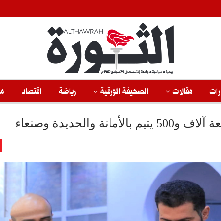
رات
مقالات
الصحيفة الورقية
رياضة
اقتصاد
من
 والحديدة وصنعاء