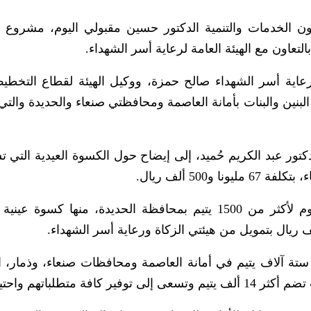
الخدمات والتنمية الدكتور حسين مقبولي اليوم، مشروع 
بالتعاون مع الهيئة العامة لرعاية أسر الشهداء.
عاية أسر الشهداء صالح حمزة، ووكيل الهيئة لقطاع التخطي
لبنين والبنات بأمانة العاصمة ومحافظتي صنعاء والحديدة والت
كتور عبد الكريم حُميد، إلى إيضاح حول الكسوة العيدية التي 
500 ألف ريال.
ة آلاف يتيم في أمانة العاصمة ومحافظات صنعاء، وذمار، ال
تطلباتهم واحتياجاتهم.