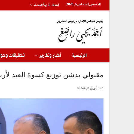
الخميس, أغسطس 6, 2026
أهداف الثورة اليمنية
الرئيسية
أخبار وتقارير
تحقيقات وحوا
مقبولي يدشن توزيع كسوة العيد لأربعة آلاف و500 يتيم بالأمانة
On
أبريل 2, 2024