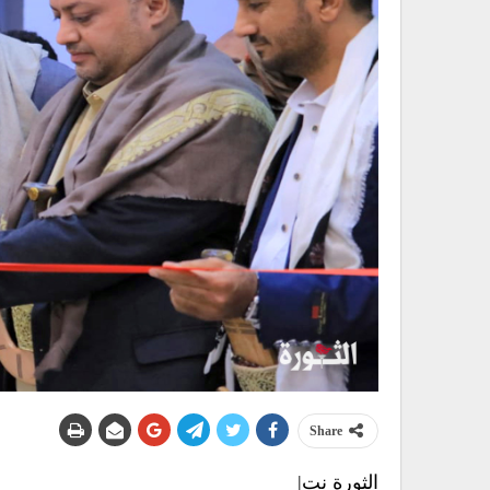
Share
الثورة نت|