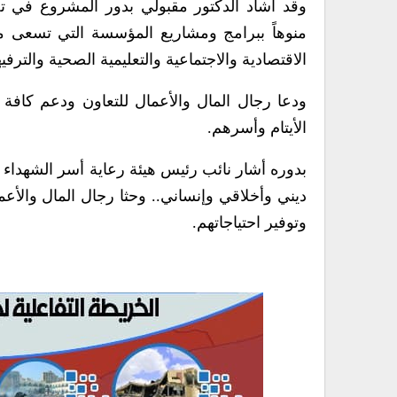
وقد أشاد الدكتور مقبولي بدور المشروع في تخ
منوهاً ببرامج ومشاريع المؤسسة التي تسعى من 
الاقتصادية والاجتماعية والتعليمية الصحية والترفيه
ودعا رجال المال والأعمال للتعاون ودعم كافة ال
الأيتام وأسرهم.
بدوره أشار نائب رئيس هيئة رعاية أسر الشهداء و
ديني وأخلاقي وإنساني.. وحثا رجال المال والأعم
وتوفير احتياجاتهم.