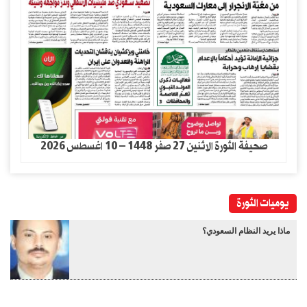
صحيفة الثورة الاثنين 27 صفر 1448 – 10 اغسطس 2026
يوميات الثورة
ماذا يريد النظام السعودي؟