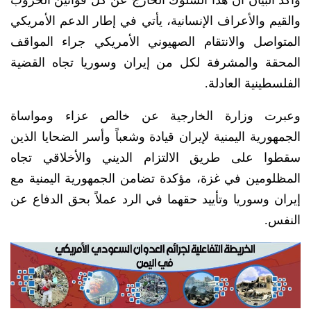
وأكد البيان أن هذا السلوك الخارج عن كل قوانين الحروب
والقيم والأعراف الإنسانية، يأتي في إطار الدعم الأمريكي
المتواصل والانتقام الصهيوني الأمريكي جراء المواقف
المحقة والمشرفة لكل من إيران وسوريا تجاه القضية
الفلسطينية العادلة.
وعبرت وزارة الخارجية عن خالص عزاء ومواساة
الجمهورية اليمنية لإيران قيادة وشعباً وأسر الضحايا الذين
سقطوا على طريق الالتزام الديني والأخلاقي تجاه
المظلومين في غزة، مؤكدة تضامن الجمهورية اليمنية مع
إيران وسوريا وتأييد حقهما في الرد عملاً بحق الدفاع عن
النفس.