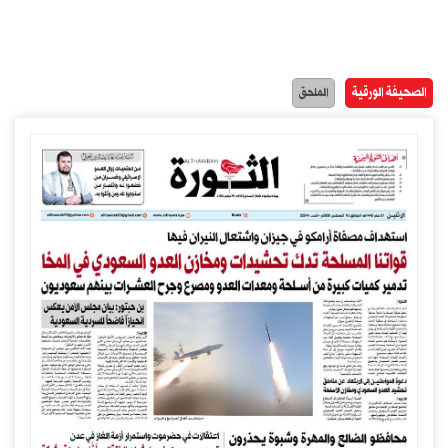
الصحيفة الورقية
الملحق