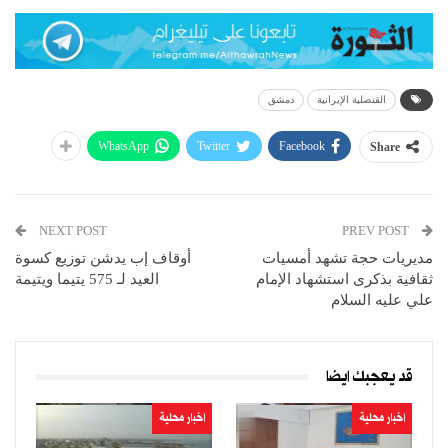
القنصلية الإيرانية
دمشق
WhatsApp
Twitter
Facebook
Share
NEXT POST
PREV POST
مديريات حجة تشهد أمسيات
أوقاف إب يدشن توزيع كسوة
ثقافية بذكرى استشهاد الإمام
العيد لـ 575 يتيما ويتيمة
علي عليه السلام
قد يعجبك ايضا
اخبار محلية
اخبار محلية