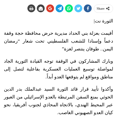
Share
الثورة نت|
أقيمت بعزلة بني الحداد مديرية حرض محافظة حجة وقفة
دعماً وإسنادا للشعب الفلسطيني تحت شعار “رمضان
اليمن.. طوفان ينتصر لغزة”
وبارك المشاركون في الوقفة توجه القيادة الثورية الجاد
لمواصلة توسيع العمليات العسكرية بفاعلية لتصل إلى
مناطق ومواقع لم يتوقعها العدو أبداً.
وأكدوا تأييد قرار قائد الثورة السيد عبدالملك بدر الدين
الحوثي بمنع السفن المرتبطة بالعدو الإسرائيلي من العبور
عبر المحيط الهندي، بالاتجاه المحاذي لجنوب أفريقيا، نحو
كيان العدو الصهيوني الغاصب.