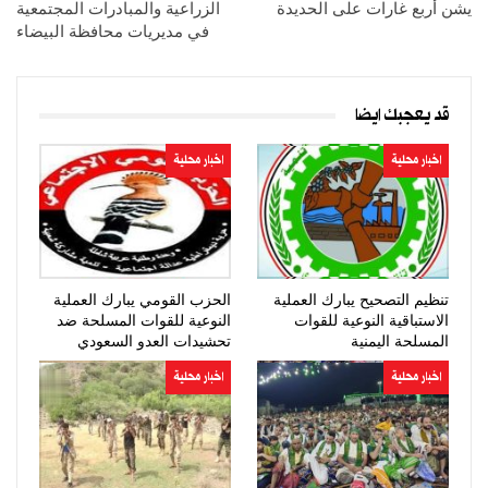
يشن أربع غارات على الحديدة
الزراعية والمبادرات المجتمعية
في مديريات محافظة البيضاء
قد يعجبك ايضا
اخبار محلية
اخبار محلية
تنظيم التصحيح يبارك العملية
الحزب القومي يبارك العملية
الاستباقية النوعية للقوات
النوعية للقوات المسلحة ضد
المسلحة اليمنية
تحشيدات العدو السعودي
اخبار محلية
اخبار محلية