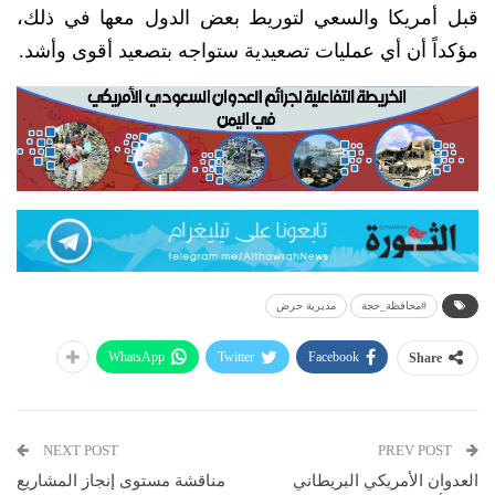
قبل أمريكا والسعي لتوريط بعض الدول معها في ذلك،
مؤكداً أن أي عمليات تصعيدية ستواجه بتصعيد أقوى وأشد.
#محافظة_حجة
مديرية حرض
WhatsApp
Twitter
Facebook
Share
NEXT POST
PREV POST
العدوان الأمريكي البريطاني
مناقشة مستوى إنجاز المشاريع