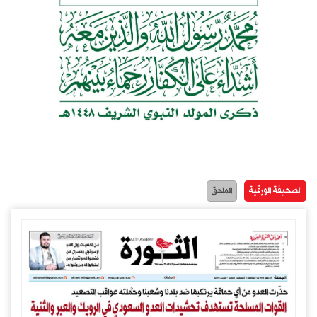
الصحيفة الورقية
الملحق