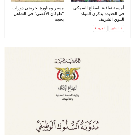
أمسية ثقافية للقطاع السمكي
مسير ومناورة لخريجي دورات
في الحديدة بذكرى المولد
“طوفان الأقصى” في الشاهل
النبوي الشريف
بحجة
السابق
المزيد