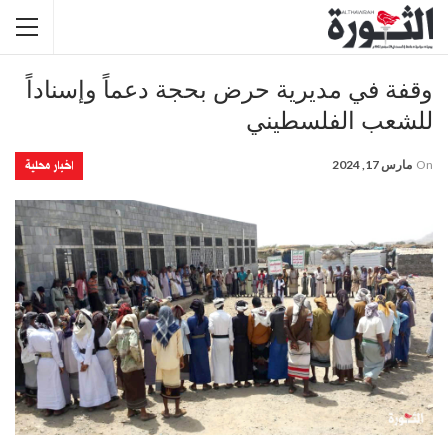
وقفة في مديرية حرض بحجة دعماً وإسناداً
للشعب الفلسطيني
اخبار محلية
On
مارس 17, 2024