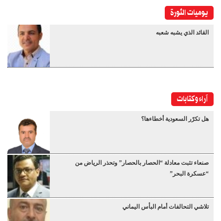
يوميات الثورة
القائد الذي يشبه شعبه
آراء وكتابات
هل تكرّر السعودية أخطاءها؟
صنعاء تثبت معادلة “الحصار بالحصار” وتحذر الرياض من
“عسكرة البحر”
تلاشي التحالفات أمام البأس اليماني